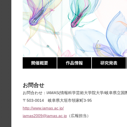
お問合せ
お問合わせ：IAMAS(情報科学芸術大学院大学/岐阜県立
〒503-0014 岐阜県大垣市領家町3-95
http://www.iamas.ac.jp/
iamas2009@iamas.ac.jp
（広報担当）