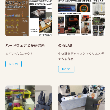
ハードウェアとか研究所
のるLAB
カギカギパニック！
生体計測デバイスとアクリルと光
で作る作品
NO.79
NO.50