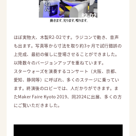
ほぼ実物大、木製R2-D2です。ラジコンで動き、音声
も出ます。写真等から寸法を取り約3ヶ月で試行錯誤の
上完成、最初の催しに登場させることができました。
以降数々のバージョンアップを重ねています。
スターウォーズを演奏するコンサート（大阪、京都、
愛知、静岡等）に呼ばれ、多くのステージに乗ってい
ます。終演後のロビーでは、人だかりができます。ま
たMaker Faire Kyoto 2019、同2024に出展、多くの方
にご覧いただきました。