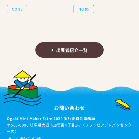
NO.93
NO.95
出展者紹介一覧
お問い合わせ
Ogaki Mini Maker Faire 2024 実行委員会事務局
〒503-0006 岐阜県大垣市加賀野4丁目1-7（ソフトピアジャパンセンタ
ー内）
Tel：0584-75-6600