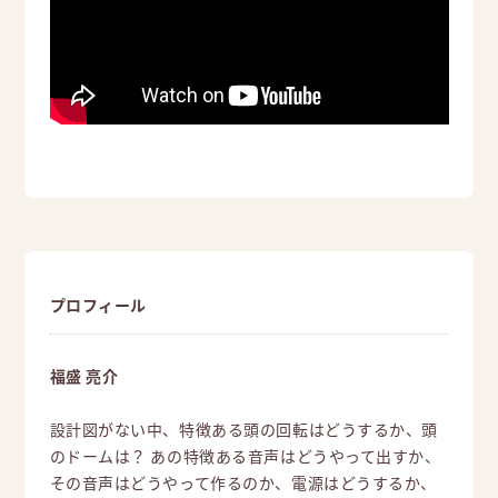
プロフィール
福盛 亮介
設計図がない中、特徴ある頭の回転はどうするか、頭
のドームは？ あの特徴ある音声はどうやって出すか、
その音声はどうやって作るのか、電源はどうするか、