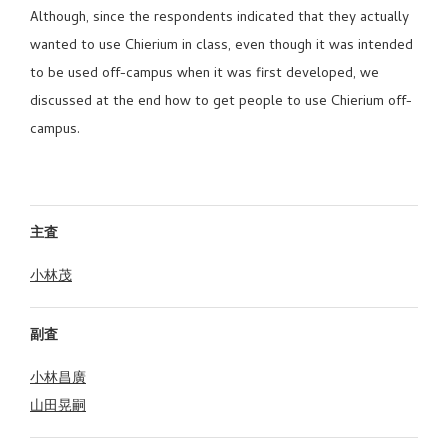
Although, since the respondents indicated that they actually
wanted to use Chierium in class, even though it was intended
to be used off-campus when it was first developed, we
discussed at the end how to get people to use Chierium off-
campus.
主査
小林茂
副査
小林昌廣
山田晃嗣