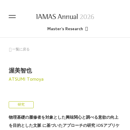
Master’s Research
一覧に戻る
渥美智也
ATSUMI Tomoya
研究
物理基礎の履修者を対象とした興味関⼼と調べる意欲の向上
を⽬的とした⽂脈 に基づいたアプローチの研究 iOSアプリケ