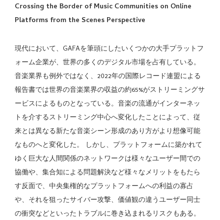
Crossing the Border of Music Communities on Online
Platforms from the Scenes Perspective
現代において、GAFAを筆頭にしたいくつかの大手プラットフ
ォーム企業が、世界の多くのデジタル市場を占有している。
音楽業界も例外ではなく、2022年の国際レコード連盟による
報告書では世界の音楽業界の収益の約65%がストリーミングサ
ービスによるものとなっている。音楽の流通がインターネッ
トを介するストリーミング中心へ変化したことによって、従
来とは異なる新たな音楽シーン形成のあり方がより想像可能
なものへと変化した。 しかし、プラットフォームに築かれて
ゆく巨大な人間関係のネットワークは様々なユーザー間での
協働や、集合知による問題解決など様々なメリットをもたら
す反面で、中央集権的なプラットフォームへの利益の寡占
や、それを狙ったサイバー攻撃、価値観の違うユーザー同士
の衝突などといったトラブルに巻き込まれるリスクもある。