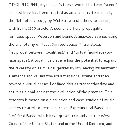
“MYORPH:OPEN”, my master’s thesis work. The term “scene”
as used here has been treated as an academic term mainly in
the field of sociology by Will Straw and others, beginning
with Irvin’s 1970 article. A scene is a fluid, propagable,
formless space. Peterson and Bennett analyzed scenes using
the trichotomy of “local (limited space),” “translocal
(reciprocal between localities),” and “virtual (non-face-to-
face space). A local music scene has the potential to expand
the diversity of its musical genres by influencing its aesthetic
elements and values toward a translocal scene and then
toward a virtual scene. I defined this as transnationality and
set it as a goal against the evaluation of the practice. This
research is based on a discussion and case studies of music
scenes related to genres such as “Experimental Bass” and
“Leftfield Bass,” which have grown up mainly on the West
Coast of the United States and in the United Kingdom, and