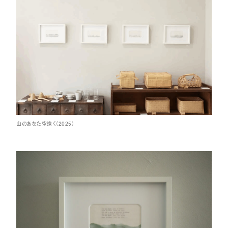
山のあなた空遠く（2025）