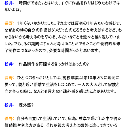
松井：
時間ができた。とはいえ、すぐに作品を作りはじめたわけでは
ないよね。
長野：
1年くらいかかりました。それまでは反省の1年みたいな感じで、
なぜあの時の自分の作品はダメだったのだろうかと考えはするけど、わ
からないから考えるのをやめる、みたいなことを延々と繰り返していま
した。でも、あの期間にちゃんと考えることができたことが最終的な修
了制作につながったので、必要な時間だったと思います。
松井：
作品制作を再開するきっかけはあったの？
長野：
ひとつのきっかけとしては、高校卒業以来10年ぶりに地元に
戻って、親と近い距離で生活をしはじめて、一人の大人として家族と
向き合った時に、なんとも言えない疎外感を感じたことがあります。
松井：
疎外感？
長野：
自分も自立して生活していて、広島、岐阜で過ごした中で得た
価値観や考え方がある。それが親の考えとは微妙に違ってきている