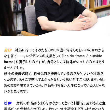
長野：
対馬に行ってはみたものの、本当に何をしたらいいのかわから
なすぎて……。レジデンスの成果として『inside frame / outside
frame』を展示したのですが、自分としては納得がいったものではあり
ませんでした。
修士の発表の時も「自分は何を発表しているのだろう」という状態だ
ったので、あそこで落ちてよかったなという思いがすごくあります。もし
あのまま卒業できていたら、作品を作らない人生になっていたんじゃな
いかと思うので。
松井：
対馬の作品がうまく行かなかったという判断を、長野さんと主
担当だった伊村さんが下した。それで、修士研究をどうしようかという