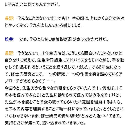
し子みたいに見てたんですけど。
長野：
そんなことはないです。でも1年生の頃は、とにかく自分で色々
とやってみて、それを楽しんでいる感じでした。
松井：
でも、その楽しさに突然影が忍び寄ってきたわけだ。
長野：
そうなんです。1年生の時は、こうしたら面白いんじゃないかと
自分なりに考えて、先生や同級生にアドバイスをもらいながら、手を動
かして作品を作るということを繰り返していました。でも2年生になっ
て、修士の研究として、一つの研究、一つの作品を突き詰めていくア
プローチがわからなくて……。
今思うと、先生方から色々な示唆をもらっていたんです。例えば、「こ
の本を読んでみたら」と先生に勧められて読んではみるんですけど、
先生が本を読むことで汲み取ってもらいたい意図を理解するよりも、
その本の内容を理解することに精一杯になっていました。どうしたらい
いかわからないまま、修士研究の締め切りがどんどん近づいてきて、
気持ちだけが焦って、追い込まれていきました。