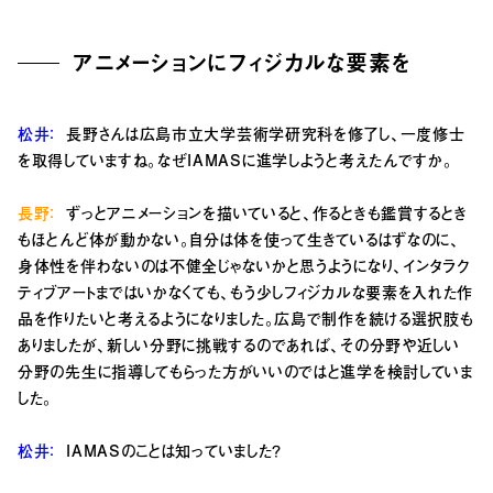
アニメーションにフィジカルな要素を
松井：
長野さんは広島市立大学芸術学研究科を修了し、一度修士
を取得していますね。なぜIAMASに進学しようと考えたんですか。
長野：
ずっとアニメーションを描いていると、作るときも鑑賞するとき
もほとんど体が動かない。自分は体を使って生きているはずなのに、
身体性を伴わないのは不健全じゃないかと思うようになり、インタラク
ティブアートまではいかなくても、もう少しフィジカルな要素を入れた作
品を作りたいと考えるようになりました。広島で制作を続ける選択肢も
ありましたが、新しい分野に挑戦するのであれば、
その分野や近しい
分野の先生に
指導してもらった方がいいのではと進学を検討していま
した。
松井：
IAMASのことは知っていました？