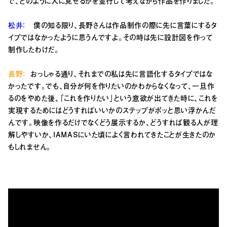
で、どのように人に見せるかを並行して考えながら作品を作りました。
松井：
僕の知る限り、長野さんは作品制作の際に先に言葉にするタ
イプではなかったように思うんですよ。その時は先に設計図を作って
制作したわけだ。
長野：
おっしゃる通り、それまでの私は先に言語化するタイプではな
かったです。でも、自分が何を作りたいのかわからなくなって、一旦作
るのをやめた後、「これを作りたい」という意欲が出てきた時に、これを
実現するためにはどうすればいいかのステップがポッと思い浮かんだ
んです。映像を作るだけでなくどう展示するか、どうすれば観る人が理
解しやすいか、IAMASにいた頃によく言われてきたことが生きたのか
もしれません。