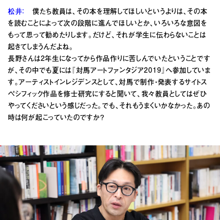
松井：
僕たち教員は、その本を理解してほしいというよりは、その本
を読むことによって次の段階に進んでほしいとか、
いろいろな意図を
もって思って勧めたりします。だけど、それが学生に伝わらないことは
起きてしまうんだよね。
長野さんは2年生になってから作品作りに苦しんでいたということです
が、その中でも夏には『対馬アートファンタジア2019』へ参加していま
す。アーティストインレジデンスとして、対馬で制作・発表するサイトス
ペシフィック作品を修士研究にすると聞いて、我々教員としてはぜひ
やってくださいという感じだった。でも、それもうまくいかなかった。あの
時は何が起こっていたのですか？