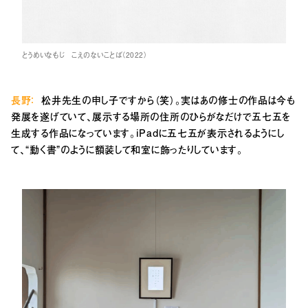
とうめいなもじ こえのないことば（2022）
長野：
松井先生の申し子ですから（笑）。実はあの修士の作品は今も
発展を遂げていて、展示する場所の住所のひらがなだけで五七五を
生成する作品になっています。iPadに五七五が表示されるようにし
て、“動く書”のように額装して和室に飾ったりしています。