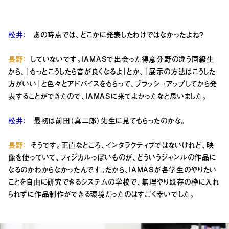
松井：
あの時点では、どこかに発表したわけではなかったよね？
長野：
していないです。IAMASで出会った得意分野の違う同級生
から、「もっとこうしたら音が良くなるよ」とか、「展示の方法はこうした
方がいい」と色々とアドバイスをもらって、ブラッシュアップしてから発
表することができたので、IAMASに来てよかったなと思いました。
松井：
最初は前田（真二郎）先生に見てもらったのかな。
長野：
そうです。正直なところ、インタラクティブではないけれど、映
像を使っていて、フィジカルっぽいものが、どういうジャンルの作品に
なるのかわからなかったんです。だから、IAMASが各学生のやりたい
ことを自由に研究できるシステムの学校で、無理やり既存の枠に入れ
られずに作品制作ができる環境だったのはすごく幸いでした。