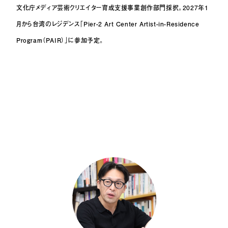
文化庁メディア芸術クリエイター育成支援事業創作部門採択。2027年1
月から台湾のレジデンス
「Pier-2 Art Center Artist-in-Residence
Program（PAIR）」に参加予定。