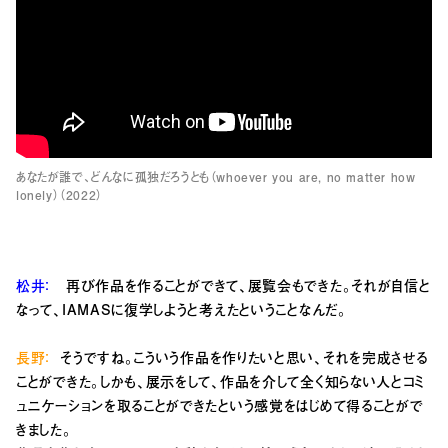
あなたが誰で、どんなに孤独だろうとも（whoever you are, no matter how
lonely）（2022）
松井：
再び作品を作ることができて、展覧会もできた。それが自信と
なって、IAMASに復学しようと考えたということなんだ。
長野：
そうですね。こういう作品を作りたいと思い、それを完成させる
ことができた。しかも、展示をして、作品を介して全く知らない人とコミ
ュニケーションを取ることができたという感覚をはじめて得ることがで
きました。