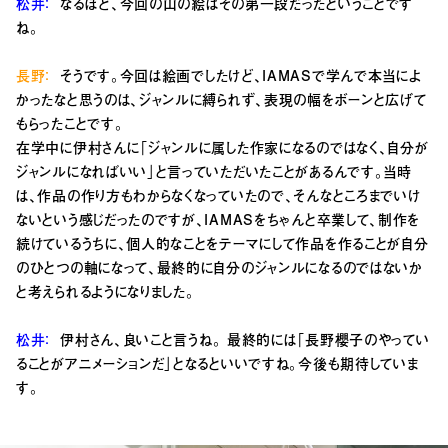
松井：
なるほど、今回の山の絵はその第一段だったということです
ね。
長野：
そうです。今回は絵画でしたけど、IAMASで学んで本当によ
かったなと思うのは、ジャンルに縛られず、表現の幅をボーンと広げて
もらったことです。
在学中に伊村さんに「ジャンルに属した作家になるのではなく、自分が
ジャンルになればいい」と言っていただいたことがあるんです。当時
は、作品の作り方もわからなくなっていたので、そんなところまでいけ
ないという感じだったのですが、IAMASをちゃんと卒業して、制作を
続けているうちに、個人的なことをテーマにして作品を作ることが自分
のひとつの軸になって、最終的に自分のジャンルになるのではないか
と考えられるようになりました。
松井：
伊村さん、良いこと言うね。 最終的には「長野櫻子のやってい
ることがアニメーションだ」となるといいですね。今後も期待していま
す。