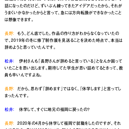
話になったのだけど、ずいぶん練ってきたアイデアだったから、それが
うまくいかなかったからと言って、急には方向転換ができなかったこと
は想像できます。
長野：
もう、どん底でした。作品の作り方がわからなくなっていたの
で、2019年の冬に修了制作展を見送ることを決めた時点で、本当は
辞めようと思っていたんです。
松井：
伊村さんも「長野さんが辞めると言っている」となんか困って
いたことを思い出します。期待してた学生が思い詰めてるときって、教
員も辛いんですよね。
長野：
だから、思わず「辞めます」ではなく、「休学します」と言ってし
まったんです。
松井：
休学して、すぐに地元の福岡に戻ったの？
長野：
2020年の4月から休学して福岡で就職をしたのですが、それ