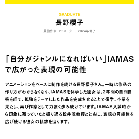
GRADUATE
長野櫻子
美術作家・アニメーター／2024年修了
「自分がジャンルになればいい」IAMAS
で広がった表現の可能性
アニメーションをベースに制作を続ける長野櫻子さん。一時は作品の
作り方がわからなくなり、IAMASを休学した彼女は、2年間の自問自
答を経て、孤独をテーマにした作品を完成させることで復学、卒業を
果たし、再び作家として力強く歩み続けています。IAMAS入試時か
ら印象に残っていたと振り返る松井茂教授とともに、表現の可能性を
広げ続ける彼女の軌跡を辿ります。