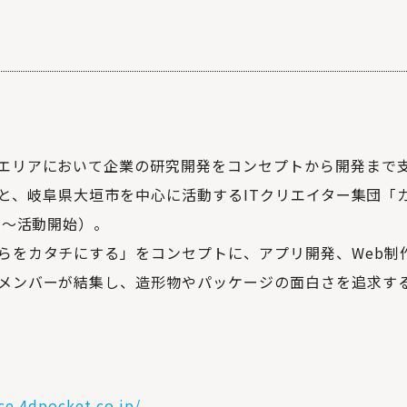
エリアにおいて企業の研究開発をコンセプトから開発まで支
et」と、岐阜県大垣市を中心に活動するITクリエイター集団
年〜活動開始）。
らをカタチにする」をコンセプトに、アプリ開発、Web制作
メンバーが結集し、造形物やパッケージの面白さを追求す
ce.4dpocket.co.jp/