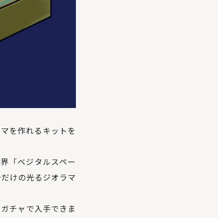
ラマを作れるキットを
世界「ベジタルスペー
分だけの光るジオラマ
ャガチャで入手できま