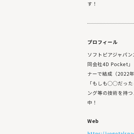
す！
プロフィール
ソフトピアジャパン
同会社4D Pock
ナーで結成（2022
「もしも◯◯だった
ング等の技術を持つ
中！
Web
https://vegetalspa