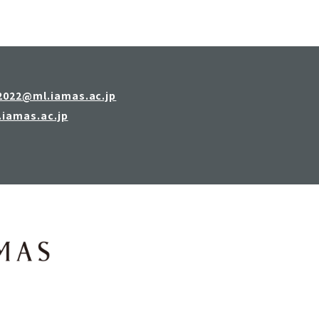
2022@ml.iamas.ac.jp
iamas.ac.jp