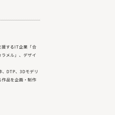
援するIT企業「合
「カラメル」、デザイ
、DTP、3Dモデリ
る作品を企画・制作