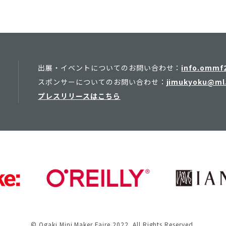
出展・イベントについてのお問い合わせ：
info.ommf
スポンサーについてのお問い合わせ：
jimukyoku@ml.
プレスリリースはこちら
© Ogaki Mini Maker Faire 2022. All Rights Reserved.