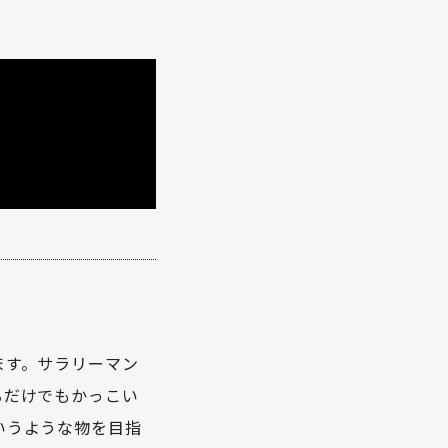
。
ます。サラリーマン
るだけでもかっこい
いうような物を目指