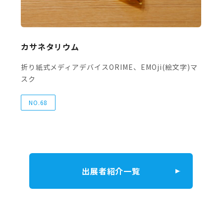
カサネタリウム
折り紙式メディアデバイスORIME、EMOji(絵文字)マ
スク
NO.68
出展者紹介一覧