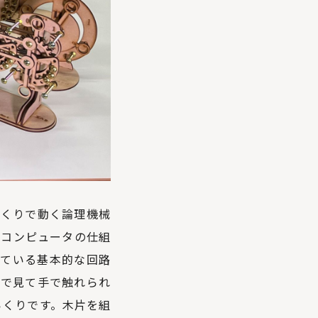
らくりで動く論理機械
にコンピュータの仕組
れている基本的な回路
目で見て手で触れられ
らくりです。木片を組