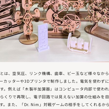
とは、空気圧、リンク機構、歯車、ビー玉など様々なか
ーカッターや3Dプリンタで制作しました。電気を使わず
す。例えば「木製半加算器」はコンピュータ内部で使わ
らくりで再現し、電子回路では見えない加算の仕組みを
す。また、「Dr. Nim」対戦ゲームの相手をしてくれるか