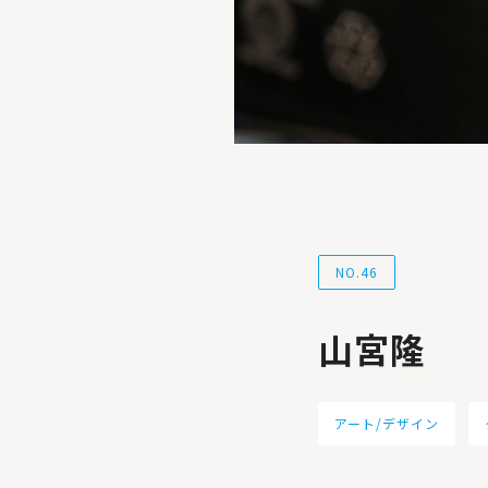
NO.46
山宮隆
アート/デザイン