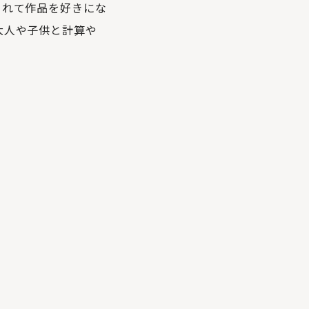
されて作品を好きにな
大人や子供と計算や