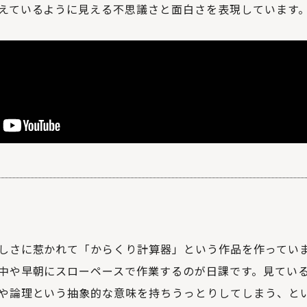
えているように見える不思議さと面白さを表現しています
しさに惹かれて「からくり計算器」という作品を作ってい
中や早朝にスローペースで作業するのが日課です。見てい
や論理という抽象的な意味を持ちうっとりしてしまう、と