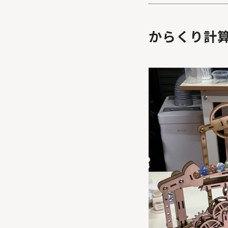
からくり計