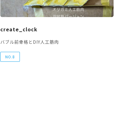
create_clock
バブル前骨格とDIY人工筋肉
NO.8