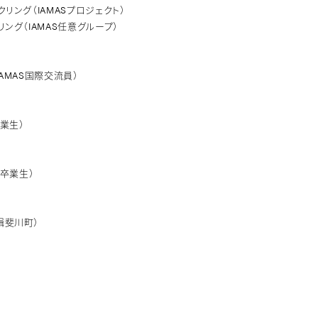
クリング（IAMASプロジェクト）
リング（IAMAS任意グループ）
IAMAS国際交流員）
卒業生）
S卒業生）
揖斐川町）