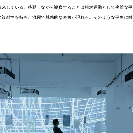
由来している。移動しながら観察することは相対運動として複雑な事
な複雑性を持ち、流麗で魅惑的な表象が現れる。そのような事象に触