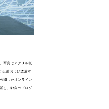
。写真はアクリル板
が反射および透過す
て公開したオンライン
置し、独自のプログ