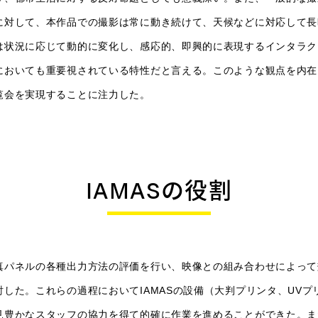
に対して、本作品での撮影は常に動き続けて、天候などに対応して長
は状況に応じて動的に変化し、感応的、即興的に表現するインタラク
においても重要視されている特性だと言える。このような観点を内在
覧会を実現することに注力した。
IAMASの役割
真パネルの各種出力方法の評価を行い、映像との組み合わせによって
した。これらの過程においてIAMASの設備（大判プリンタ、UVプ
見豊かなスタッフの協力を得て的確に作業を進めることができた。ま