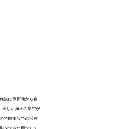
施設は市街地から自
、美しい満天の星空が
ので同施設での滞在
撮影が定点に固定して