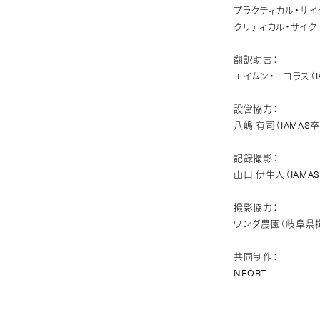
プラクティカル・サイ
クリティカル・サイク
翻訳助言：
エイムン・ニコラス（
設営協力：
八嶋 有司（IAMAS
記録撮影：
山口 伊生人（IAMA
撮影協力：
ワンダ農園（岐阜県
共同制作：
NEORT