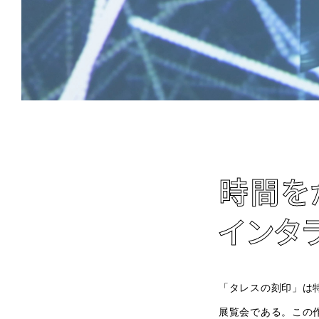
時間を
インタ
「タレスの刻印」は
展覧会である。この