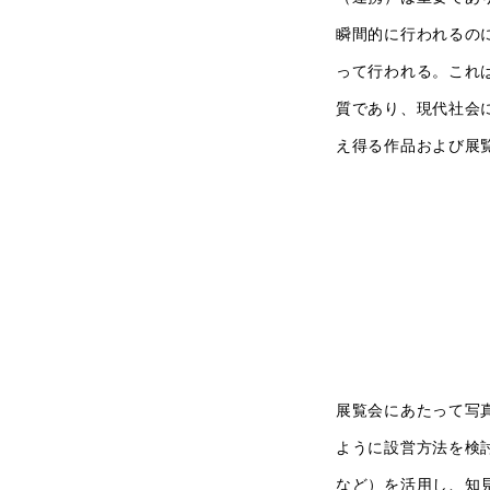
瞬間的に行われるの
って行われる。これ
質であり、現代社会
え得る作品および展
展覧会にあたって写
ように設営方法を検討
など）を活用し、知