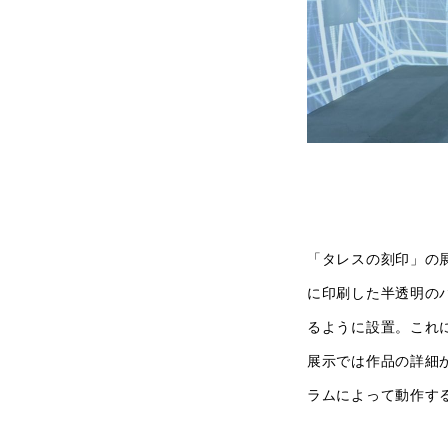
「タレスの刻印」の
に印刷した半透明の
るように設置。これ
展示では作品の詳細
ラムによって動作す