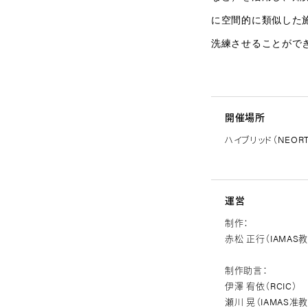
に空間的に類似した
洗練させることがで
開催場所
ハイブリッド（NEORT
運営
制作：
赤松 正行（IAMAS
制作助言：
伊澤 宥依（RCIC）
瀬川 晃​（IAMAS准教