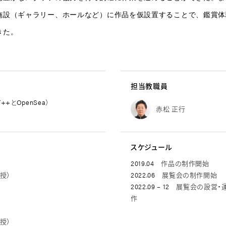
施設（ギャラリー、ホールなど）に作品を仮設置することで、鑑賞体
きた。
担当教職員
++とOpenSea）
赤松 正行
スケジュール
2019.04 作品の制作開始
教授）
2022.06 展覧会の制作開始
2022.09 – 12 展覧会の設
作
授）​