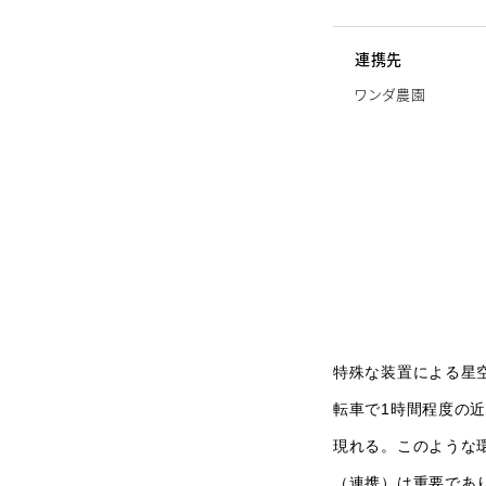
連携先
ワンダ農園
特殊な装置による星
転車で1時間程度の
現れる。このような
（連携）は重要であ