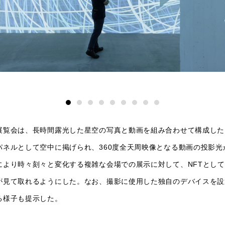
展覧会は、長時間露光した星空の写真と動画を組み合わせて構成した
パネルとして空中に掲げられ、360度全天周映像となる動画の投影光
により時々刻々と変化する複雑な会場での展示に対して、NFTとし
が見て取れるようにした。なお、撮影に使用した独自のデバイスを設
る様子も提示した。