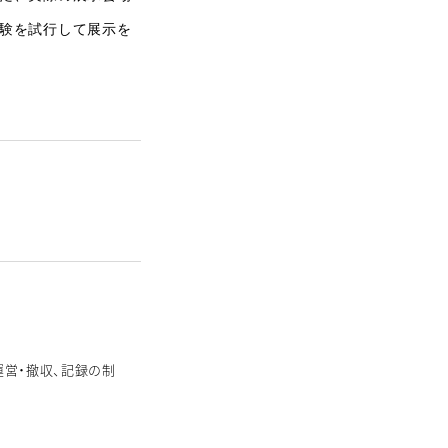
験を試行して展示を
営・運営・撤収、記録の制