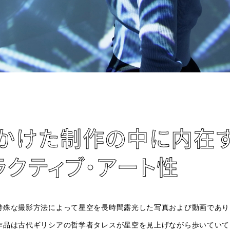
かけた制作の中に内在
ラクティブ・アート性
特殊な撮影方法によって星空を長時間露光した写真および動画であり
作品は古代ギリシアの哲学者タレスが星空を見上げながら歩いていて