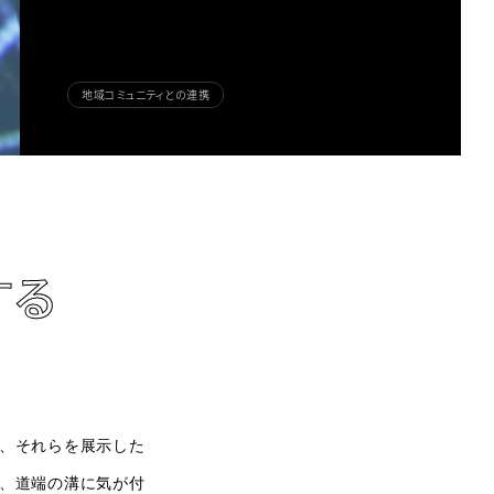
地域コミュニティとの連携
する
、それらを展示した
、道端の溝に気が付