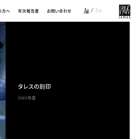
Ja
En
の方へ
年次報告書
お問い合わせ
iews
タレスの刻印
2022年度