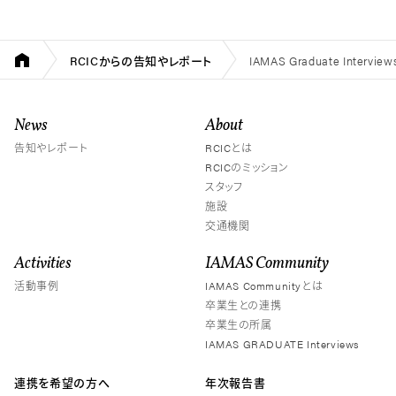
RCICからの告知やレポート
IAMAS Graduate In
News
About
告知やレポート
RCICとは
RCICのミッション
スタッフ
施設
交通機関
Activities
IAMAS Community
活動事例
IAMAS Communityとは
卒業生との連携
卒業生の所属
IAMAS GRADUATE Interviews
連携を希望の方へ
年次報告書