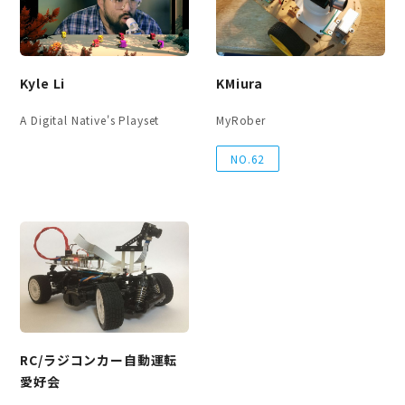
Kyle Li
KMiura
A Digital Native's Playset
MyRober
NO.62
RC/ラジコンカー自動運転
愛好会