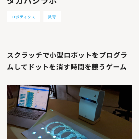
タカハシラボ
ロボティクス
教育
スクラッチで小型ロボットをプログラ
ムしてドットを消す時間を競うゲーム