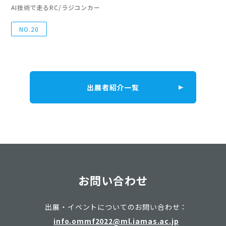
AI技術で走るRC/ラジコンカー
NO.20
出展者紹介一覧
お問い合わせ
出展・イベントについてのお問い合わせ：
info.ommf2022@ml.iamas.ac.jp