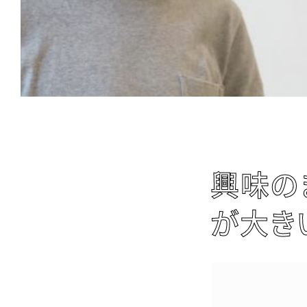
興味の
が大き