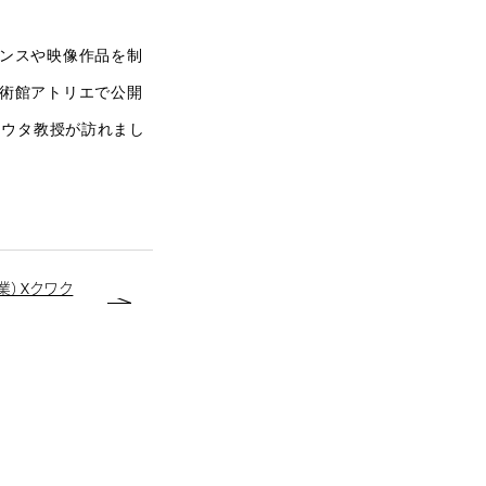
ンスや映像作品を制
術館アトリエで公開
ョウタ教授が訪れまし
業）Xクワク