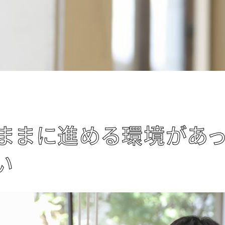
ままに進める環境があっ
い