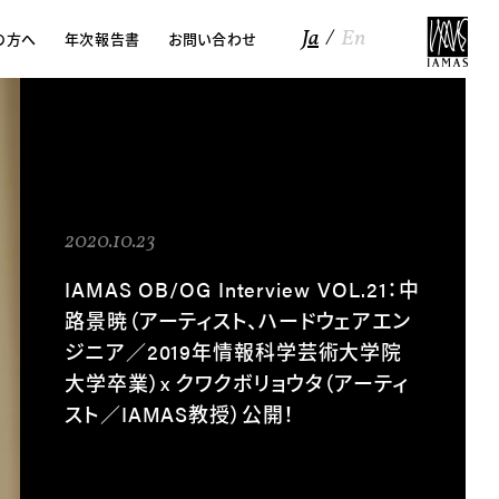
Ja
En
の方へ
年次報告書
お問い合わせ
iews
2020.10.23
IAMAS OB/OG Interview VOL.21：中
路景暁（アーティスト、ハードウェアエン
ジニア／2019年情報科学芸術大学院
大学卒業）x クワクボリョウタ（アーティ
スト／IAMAS教授）公開！