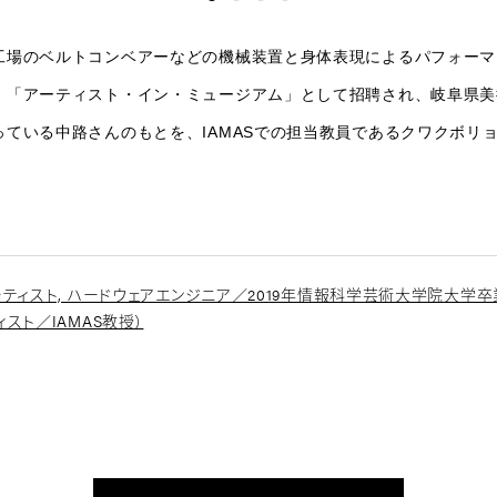
工場のベルトコンベアーなどの機械装置と身体表現によるパフォーマ
。「アーティスト・イン・ミュージアム」として招聘され、岐阜県美
っている中路さんのもとを、IAMASでの担当教員であるクワクボリ
アーティスト, ハードウェアエンジニア／2019年情報科学芸術大学院大学卒
ィスト／IAMAS教授）