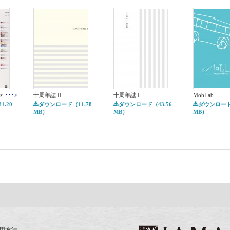
si
･･･>
十周年誌 II
十周年誌 I
MobLab
.20
ダウンロード（11.78
ダウンロード（43.56
ダウンロード（
MB）
MB）
MB）