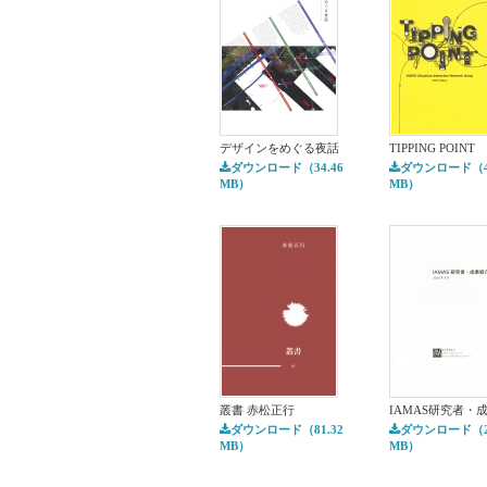
デザインをめぐる夜話
TIPPING POINT
ダウンロード（34.46
ダウンロード（48
MB）
MB）
叢書 赤松正行
IAMAS研究者・
ダウンロード（81.32
ダウンロード（29
MB）
MB）