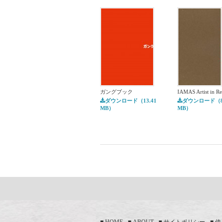
ガングブック
IAMAS Artist in Re
ダウンロード（13.41
ダウンロード（81
MB）
MB）