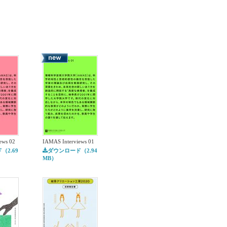
ews 02
IAMAS Interviews 01
（2.69
ダウンロード（2.94
MB）