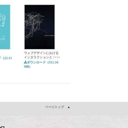
ウェブデザインにおける
インタラクションと
･･･>
22.11
ダウンロード（311.34
MB）
ページトップ ▲