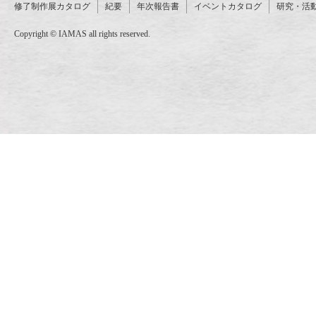
修了制作展カタログ
紀要
年次報告書
イベントカタログ
研究・活
Copyright © IAMAS all rights reserved.