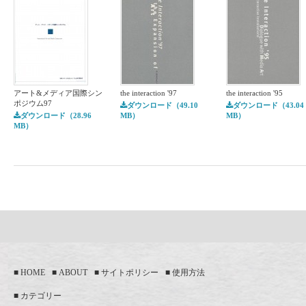
アート&メディア国際シン
the interaction '97
the interaction '95
ポジウム97
ダウンロード（49.10
ダウンロード（43.04
ダウンロード（28.96
MB）
MB）
MB）
HOME
ABOUT
サイトポリシー
使用方法
カテゴリー