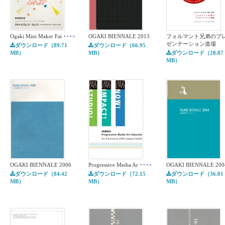
Ogaki Mini Maker Fai
･･･>
OGAKI BIENNALE 2013
フォルマント兄弟のプ
ゼンテーション道場
ダウンロード（89.71
ダウンロード（66.95
MB）
MB）
ダウンロード（28.87
MB）
OGAKI BIENNALE 2006
Progressive Media Ar
･･･>
OGAKI BIENNALE 200
ダウンロード（84.42
ダウンロード（72.15
ダウンロード（36.01
MB）
MB）
MB）