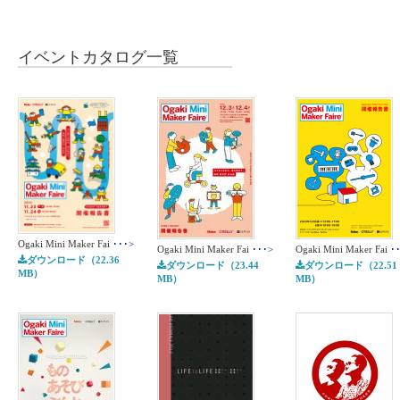
イベントカタログ
一覧
Ogaki Mini Maker Fai
･･･>
Ogaki Mini Maker Fai
･･･>
Ogaki Mini Maker Fai
･
ダウンロード（22.36
ダウンロード（23.44
ダウンロード（22.51
MB）
MB）
MB）