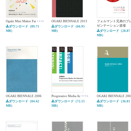
Ogaki Mini Maker Fai
･･･>
OGAKI BIENNALE 2013
フォルマント兄弟のプ
ゼンテーション道場
ダウンロード（89.71
ダウンロード（66.95
MB）
MB）
ダウンロード（28.87
MB）
OGAKI BIENNALE 2006
Progressive Media Ar
･･･>
OGAKI BIENNALE 200
ダウンロード（84.42
ダウンロード（72.15
ダウンロード（36.01
MB）
MB）
MB）