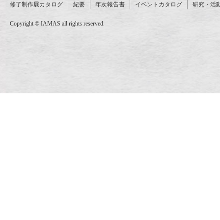
修了制作展カタログ
紀要
年次報告書
イベントカタログ
研究・活
Copyright © IAMAS all rights reserved.