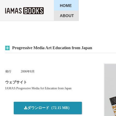
HOME
ABOUT
Progressive Media Art Education from Japan
発行
2006年8月
ウェブサイト
IAMAS:Progressive Media Art Education from Japan
ダウンロード（72.15 MB）