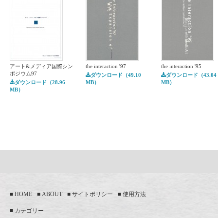
アート&メディア国際シン
the interaction '97
the interaction '95
ポジウム97
ダウンロード（49.10
ダウンロード（43.04
ダウンロード（28.96
MB）
MB）
MB）
HOME
ABOUT
サイトポリシー
使用方法
カテゴリー