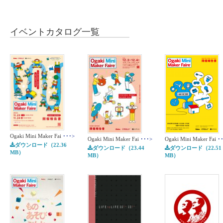
イベントカタログ
一覧
Ogaki Mini Maker Fai
･･･>
Ogaki Mini Maker Fai
･･･>
Ogaki Mini Maker Fai
･
ダウンロード（22.36
ダウンロード（23.44
ダウンロード（22.51
MB）
MB）
MB）