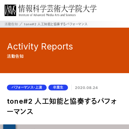
活動告知
tone#2 人工知能と協奏するパフォーマンス
Activity
Reports
活動告知
パフォーマンス・上演
卒業生
2020.08.24
tone#2 人工知能と協奏するパフォ
ーマンス