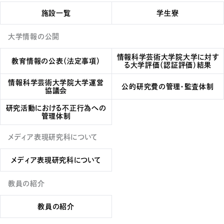
施設一覧
学生寮
大学情報の公開
情報科学芸術大学院大学に対す
教育情報の公表（法定事項）
る
大学評価（認証評価）結果
情報科学芸術大学院大学運営
公的研究費の管理・監査体制
協議会
研究活動における不正行為への
管理体制
メディア表現研究科について
メディア表現研究科について
教員の紹介
教員の紹介