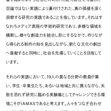
空論ではない実践により裏付けされた、真の価値を深く
洞察する研究の実践であることを指しています。それはす
なわちメディア表現の学術的研究であり、多様な領域を
横断し、様々な創造力を統合し形にするなかで、作りなが
ら得られる制作の知を見出しながら、新たな文化の創出
へ貢献すると同時に、社会を先導していくことを目指して
います。
それらの実践において、19人の異なる分野の教員が集
い、学生・卒業生たち、あるいは地域と共に携えながら、失
敗を恐れず研究に臨める実験場としてチャレンジできる環
境こそがIAMASであると考えます。人々をつなぎ合わせ