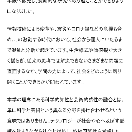
年限へ拡充し、長期的な研究へ取り組むことができるよう
になりました。
情報技術による変革や、震災やコロナ禍などの危機も含
め、この激動する時代において、社会から個人にいたるま
で混乱と分断が起きています。生活様式や価値観が大き
く揺らぎ、従来の思考では解決できないさまざまな問題に
直面するなか、学問の力によって、社会をどのように切り
開くことができるかが問われています。
本学の理念にある科学的知性と芸術的感性の融合とは、
単に科学と芸術という異なる分野を掛け合わせるという
意味ではありません。テクノロジーが社会や心へ及ぼす影
響を踏まえながら社会と対峙し、持続可能性を考慮した