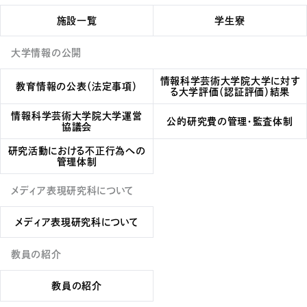
施設一覧
学生寮
大学情報の公開
情報科学芸術大学院大学に対す
教育情報の公表（法定事項）
る
大学評価（認証評価）結果
情報科学芸術大学院大学運営
公的研究費の管理・監査体制
協議会
研究活動における不正行為への
管理体制
メディア表現研究科について
メディア表現研究科について
教員の紹介
教員の紹介