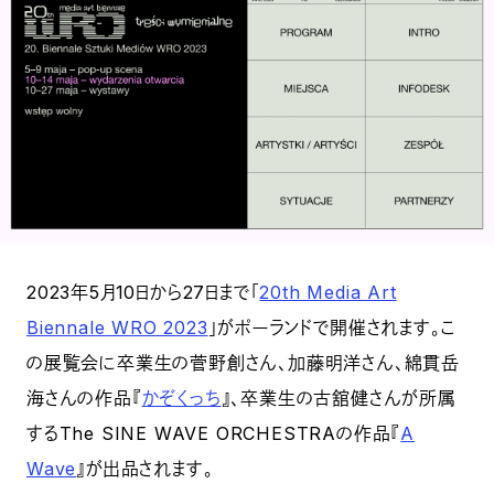
2023年5月10日から27日まで「
20th Media Art
Biennale WRO 2023
」がポーランドで開催されます。こ
の展覧会に卒業生の菅野創さん、加藤明洋さん、綿貫岳
海さんの作品『
かぞくっち
』、卒業生の古舘健さんが所属
するThe SINE WAVE ORCHESTRAの作品『
A
Wave
』が出品されます。