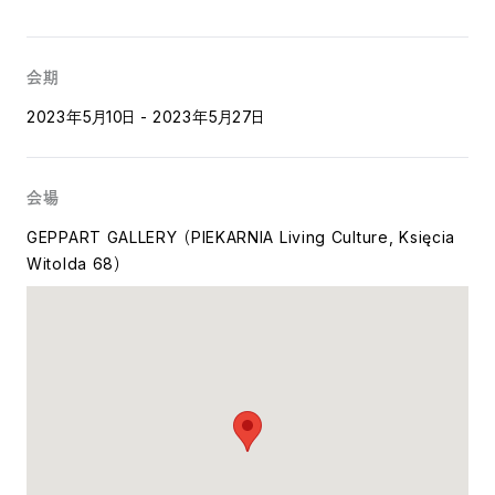
会期
2023年5月10日 - 2023年5月27日
会場
GEPPART GALLERY （PIEKARNIA Living Culture, Księcia
Witolda 68）