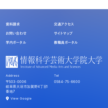
資料請求
交通アクセス
お問い合わせ
サイトマップ
学内ポータル
教職員ポータル
Address
Tel
〒503-0006
0584-75-6600
岐阜県大垣市加賀野4丁目1
番地7
View Google