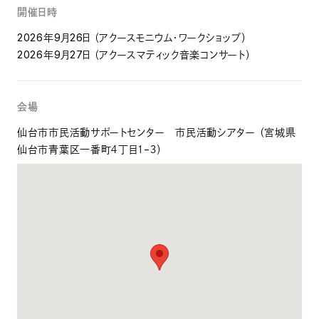
開催日時
2026年9月26日 （アクースモニウム・ワークショップ）
2026年9月27日 （アクースマティック音楽コンサート）
会場
仙台市市民活動サポートセンター 市民活動シアター （宮城県
仙台市青葉区一番町４丁目１−３）