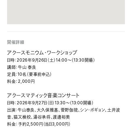
開催詳細
アクースモニウム・ワークショップ
日時：2026年9月26日（土）14:00〜（13:30開場）
講師：牛山 泰良
定員：10名（要事前申込）
料金：2,000円
アクースマティック音楽コンサート
日時：2026年9月27日（日）13:30〜（13:00開場）
出演：牛山泰良、大久保雅基、菅野伽琉、シン・ボギョン、土井波
音、猫又検校、湯谷承将、渡邊裕美
料金：予約2,500円（当日3,000円）