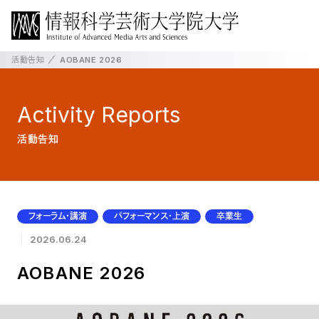
活動告知
AOBANE 2026
Activity
Reports
活動告知
フォーラム・講演
パフォーマンス・上演
卒業生
2026.06.24
AOBANE 2026