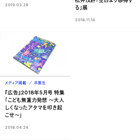
松井茂評「空白より感得す
2019.03.28
る」展
2018.11.14
メディア掲載
卒業生
『広告』2018年5月号 特集
「こども無重力発想 〜大人
しくなったアタマを叩き起
こせ〜」
2018.04.24