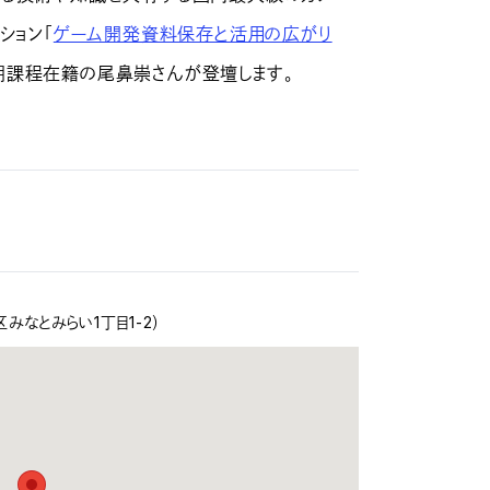
ション「
ゲーム開発資料保存と活用の広がり
期課程在籍の尾鼻崇さんが登壇します。
みなとみらい1丁目1-2）