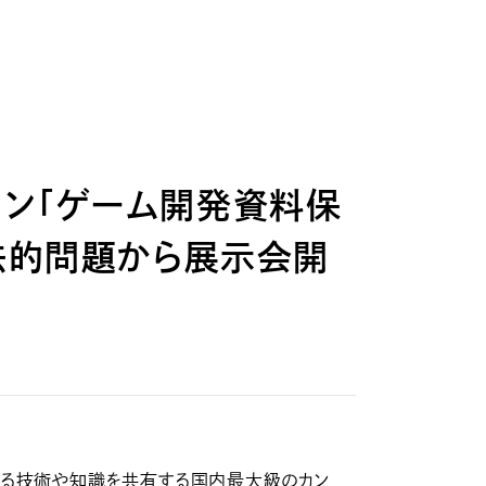
ション「ゲーム開発資料保
法的問題から展示会開
に関する技術や知識を共有する国内最大級のカン