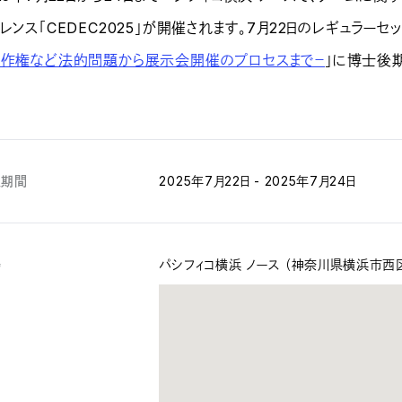
レンス「CEDEC2025」が開催されます。7月22日のレギュラーセッ
著作権など法的問題から展示会開催のプロセスまで－
」に博士後
催期間
2025年7月22日 - 2025年7月24日
場
パシフィコ横浜 ノース （神奈川県横浜市西区