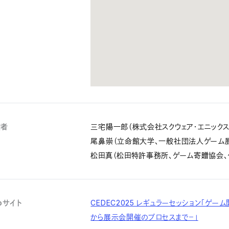
演者
三宅陽一郎（株式会社スクウェア・エニックス
尾鼻崇（立命館大学、一般社団法人ゲーム
松田真（松田特許事務所、ゲーム寄贈協会、
bサイト
CEDEC2025 レギュラーセッション「
から展示会開催のプロセスまで－」