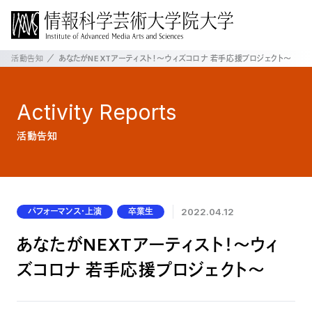
活動告知
あなたがNEXTアーティスト！〜ウィズコロナ 若手応援プロジェクト〜
Activity
Reports
活動告知
パフォーマンス・上演
卒業生
2022.04.12
あなたがNEXTアーティスト！〜ウィ
ズコロナ 若手応援プロジェクト〜