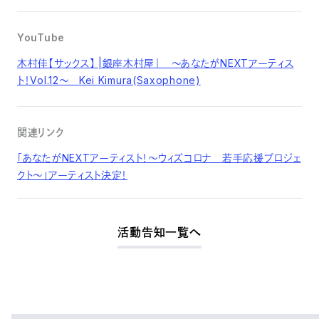
YouTube
木村佳【サックス】 |銀座木村屋｜ ～あなたがNEXTアーティス
ト！Vol.12～ Kei Kimura(Saxophone)
関連リンク
「あなたがNEXTアーティスト！〜ウィズコロナ 若手応援プロジェ
クト〜」アーティスト決定！
活動告知一覧へ