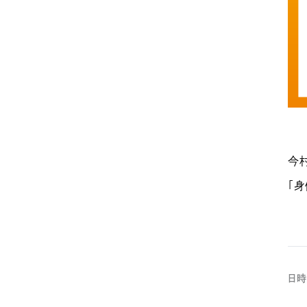
今
「身
日時