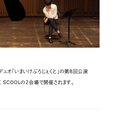
デュオ「いまいけぷろじぇくと」の第8回公演
京 SCOOLの２会場で開催されます。