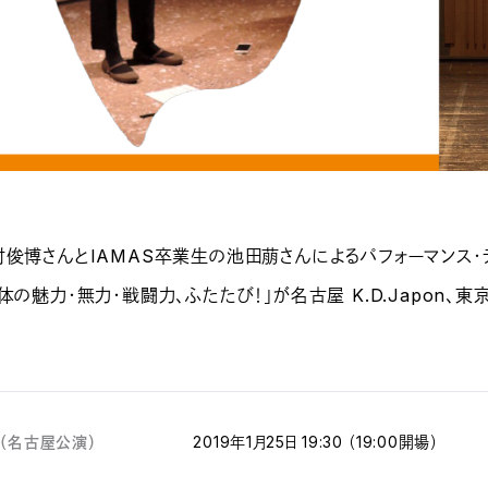
村俊博さんとIAMAS卒業生の池田萠さんによるパフォーマンス・
体の魅力・無力・戦闘力、ふたたび！」が名古屋 K.D.Japon、東
（名古屋公演）
2019年1月25日 19:30 （19:00開場）