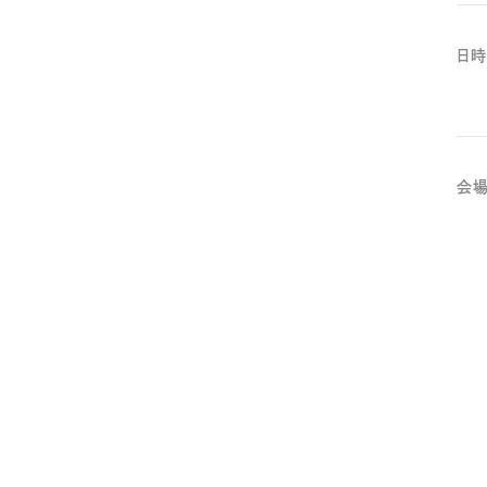
日時
会場