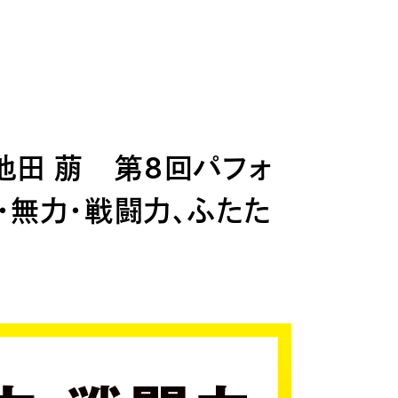
池田 萠 第8回パフォ
・無力・戦闘力、ふたた