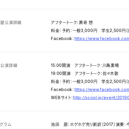
古屋公演詳細
アフタートーク：黒嵜 想
料金：予約：一般3,000円 学生2,500円（
Facebook：
https://www.facebook.co
京公演詳細
15:00開演 アフタートーク：川島素晴
19:00開演 アフタートーク：佐々木敦
料金：予約：一般3,000円 学生2,500円（
Facebook：
https://www.facebook.c
WEBサイト：
http://scool.jp/event/2019
グラム
池田 萠：ホゲホゲ売り新訳（2017）演奏：