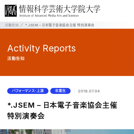
活動告知
*.JSEM – 日本電子音楽協会主催 特別演奏会
Activity
Reports
活動告知
パフォーマンス・上演
卒業生
2018.07.04
*.JSEM – 日本電子音楽協会主催
特別演奏会