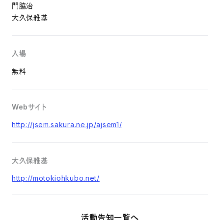
門脇治
大久保雅基
入場
無料
Webサイト
http://jsem.sakura.ne.jp/ajsem1/
大久保雅基
http://motokiohkubo.net/
活動告知一覧へ