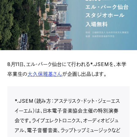
8月11日、エル・パーク仙台にて行われる*.JSEMを、本学
卒業生の
大久保雅基さん
が企画し出品します。
*.JSEM（読み方：アステリスク・ドット・ジェーエス
イーエム）は、日本電子音楽協会主催の特別演奏
会です。ライブエレクトロニクス、オーディオビジュ
アル、電子音響音楽、ラップトップミュージックなど