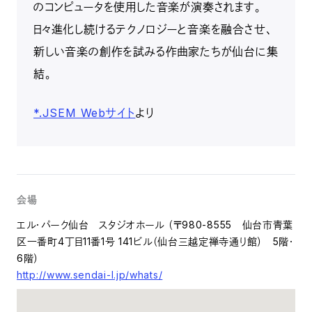
のコンピュータを使用した音楽が演奏されます。
日々進化し続けるテクノロジーと音楽を融合させ、
新しい音楽の創作を試みる作曲家たちが仙台に集
結。
*.JSEM Webサイト
より
会場
エル・パーク仙台 スタジオホール （〒980-8555 仙台市青葉
区一番町4丁目11番1号 141ビル（仙台三越定禅寺通り館） 5階・
6階）
http://www.sendai-l.jp/whats/