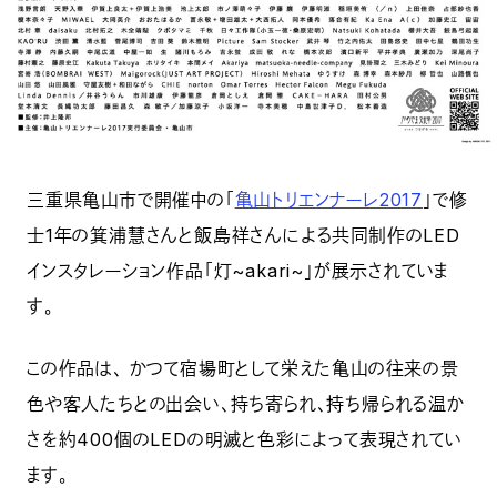
三重県亀山市で開催中の「
亀山トリエンナーレ2017
」で修
士1年の箕浦慧さんと飯島祥さんによる共同制作のLED
インスタレーション作品「灯~akari~」が展示されていま
す。
この作品は、 かつて宿場町として栄えた亀山の往来の景
色や客人たちとの出会い、持ち寄られ、持ち帰られる温か
さを約400個のLEDの明滅と色彩によって表現されてい
ます。