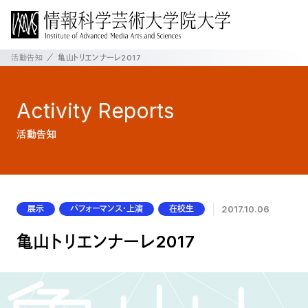
活動告知
亀山トリエンナーレ2017
Activity
Reports
活動告知
展示
パフォーマンス・上演
在校生
2017.10.06
亀山トリエンナーレ2017