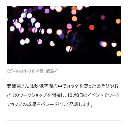
《灯~akari~》箕浦慧・飯島祥
箕浦慧さんは映像空間の中でカラダを使ったあそびやお
どりのワークショップを開催し、10月8日のイベントでワーク
ショップの成果をパレードとして発表します。