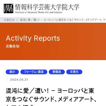
活動告知
混沌に愛／遭い！ － ヨーロッパと東京をつなぐサウンド、メディアアート、
Activity
Reports
活動告知
展示
フォーラム・講演
教職員
卒業生
2024.05.21
混沌に愛／遭い！ － ヨーロッパと東
京をつなぐサウンド、メディアアート、