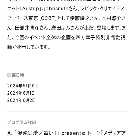
ニット「Ai.step」、johnsmithさん、シビック・クリエイティ
ブ・ベース東京［CCBT］として伊藤隆之さん、木村悠介さ
ん、田部井勝彦さん、廣田ふみさんが出演、登壇します。ま
た、今回のイベント全体の企画を四方幸子特別非常勤講
師が担当しています。
開催日時
2024年5月30日
2024年6月1日
2024年6月2日
プログラム詳細
A. 「混沌に愛／遭い！」 presents: トーク「メディアア