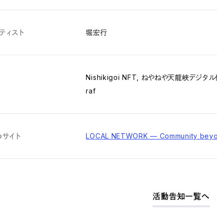
ティスト
堀宏行
力
Nishikigoi NFT, ねやねや天龍峡デジタル住民部
raf
bサイト
LOCAL NETWORK — Community beyon
活動告知一覧へ