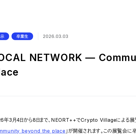
公的研究費の管理・監査体制
研究活動における不正行為への管理体制
展示
卒業生
2026.03.03
OCAL NETWORK — Communi
lace
26年3月4日から8日まで、NEORT++でCrypto Villageによる
mmunity beyond the place
」が開催されます。この展覧会に