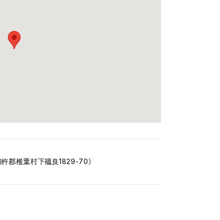
臼杵郡椎葉村下福良1829-70）