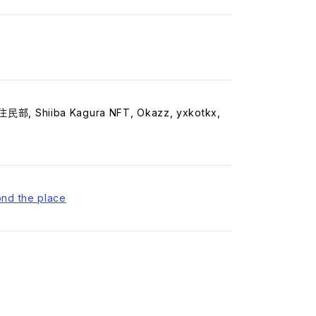
, Shiiba Kagura NFT, Okazz, yxkotkx,
d the place