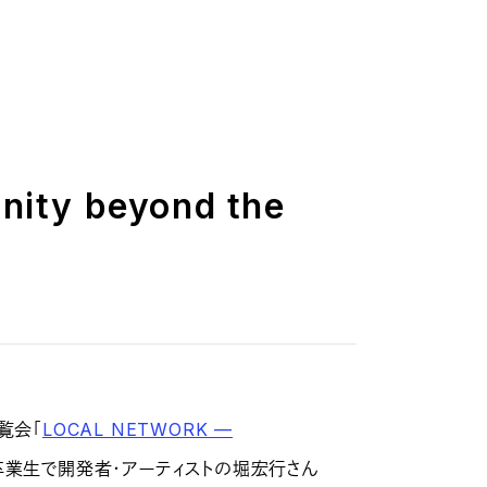
ty beyond the
展覧会「
LOCAL NETWORK —
卒業生で開発者・アーティストの堀宏行さん