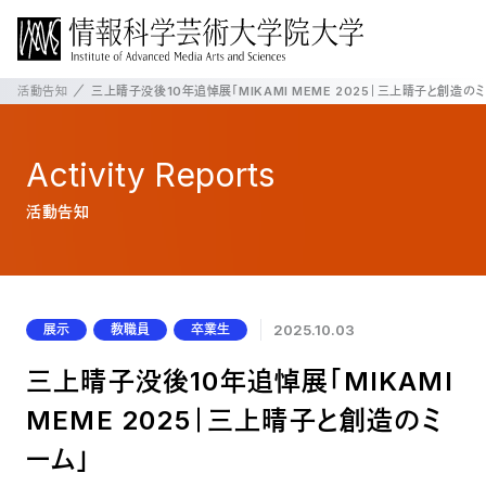
活動告知
三上晴子没後10年追悼展「MIKAMI MEME 2025｜三上晴子と創造のミ
Activity
Reports
活動告知
展示
教職員
卒業生
2025.10.03
三上晴子没後10年追悼展「MIKAMI
MEME 2025｜三上晴子と創造のミ
ーム」