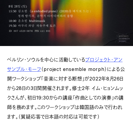
ベルリン・ソウルを中心に活動している
プロジェクト・アン
サンブル・モーフ
（project ensemble morph）による公
開ワークショップ「音楽に対する断想」が2022年8月26日
から28日の3日間開催されます。修士2年 イム・ヒョンムッ
クさんが、初日19:30からの講座「作曲としての演奏」の講
師を務めます。このワークショップは韓国語のみで行われ
ます。（質疑応答で日本語の対応は可能です）