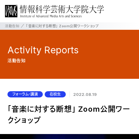
活動告知
「音楽に対する断想」 Zoom公開ワークショップ
Activity
Reports
活動告知
フォーラム・講演
在校生
2022.08.19
「音楽に対する断想」 Zoom公開ワー
クショップ