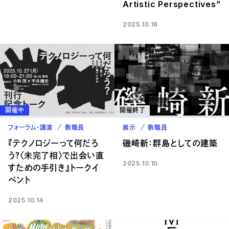
Artistic Perspectives”
2025.10.16
開催中
開催終了
フォーラム・講演
教職員
展示
教職員
『テクノロジーって何だろ
磯崎新：群島としての建築
う？〈未完了相〉で出会い直
2025.10.10
すための手引き』トークイ
ベント
2025.10.14