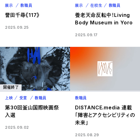
展示
教職員
展示
在校生
教職員
誉田千尋《117》
養⽼天命反転中！Living
Body Museum in Yoro
2025.09.25
2025.09.17
開催終了
上映
受賞
教職員
教職員
第30回釜山国際映画祭
DISTANCE.media 連載
入選
「障害とアクセシビリティの
未来」
2025.09.02
2025.08.29