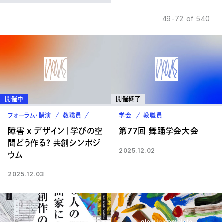
49-72 of 540
開催中
開催終了
フォーラム・講演
教職員
卒業生
学会
教職員
障害 x デザイン｜学びの空
第77回 舞踊学会大会
間どう作る？ 共創シンポジ
2025.12.02
ウム
2025.12.03