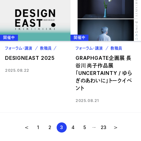
開催中
開催中
フォーラム・講演
教職員
卒業生
フォーラム・講演
教職員
DESIGNEAST 2025
GRAPHGATE企画展 長
谷川 尚子作品展
2025.08.22
「UNCERTAINTY / ゆら
ぎのあわいに」トークイベ
ント
2025.08.21
...
1
2
3
4
5
23