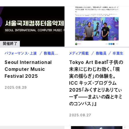
開催終了
パフォーマンス・上演
教職員
卒業生
メディア掲載
教職員
卒業生
Seoul International
Tokyo Art Beat『子供の
Computer Music
未来にじわじわ効く、「現
Festival 2025
実の揺らぎ」の体験を。
ICC キッズ・プログラム
2025.08.29
2025「みくすとりありてぃ
ーず——まよいの森とキミ
のコンパス」』
2025.08.27