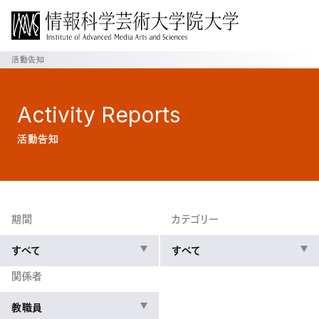
活動告知
Activity
Reports
活動告知
期間
カテゴリー
すべて
すべて
関係者
教職員