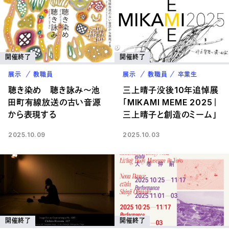
開催終了
開催終了
展示
教職員
展示
教職員
卒業生
聴き染め 聴き詠み〜池
三上晴子没後10年追悼展
田町有線放送の古い音源
「MIKAMI MEME 2025｜
から表現する
三上晴子と創造のミーム」
2025.10.09
2025.10.03
開催終了
開催終了