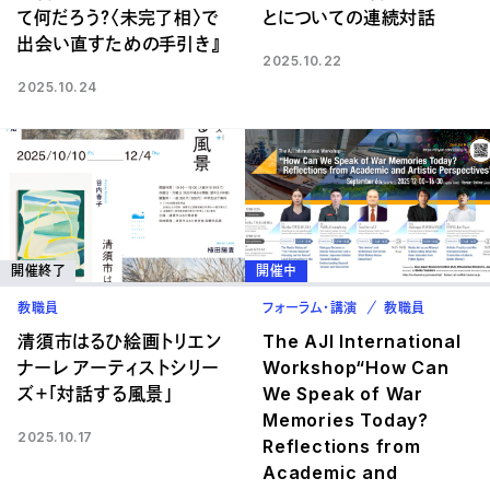
て何だろう？〈未完了相〉で
とについての連続対話
出会い直すための手引き』
2025.10.22
2025.10.24
開催終了
開催中
教職員
フォーラム・講演
教職員
清須市はるひ絵画トリエン
The AJI International
ナーレ アーティストシリー
Workshop“How Can
ズ＋「対話する風景」
We Speak of War
Memories Today?
2025.10.17
Reflections from
Academic and