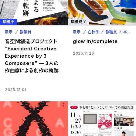
開催中
開催終了
展示
教職員
展示
在校生
教職員
卒業生
音空間創造プロジェクト
glow in/complete
“Emergent Creative
2025.11.26
Experience by 3
Composers” — 3人の
作曲家による創作の軌跡
—
2025.12.01