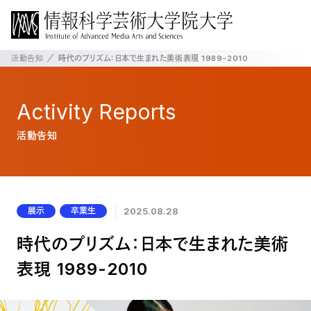
活動告知
時代のプリズム：日本で生まれた美術表現 1989-2010
Activity
Reports
活動告知
展示
卒業生
2025.08.28
時代のプリズム：日本で生まれた美術
表現 1989-2010