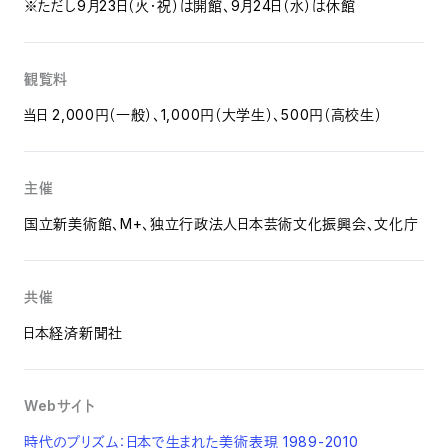
※ただし9月23日（火・祝）は開館、9月24日（水）は休館
観覧料
当日 2,000円（一般）、1,000円（大学生）、500円（高校生）
主催
国立新美術館、M+、独立行政法人日本芸術文化振興会、文化庁
共催
日本経済新聞社
Webサイト
時代のプリズム：日本で生まれた美術表現 1989-2010