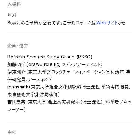
入場料
無料
※事前のご予約が必要です。ご予約フォームは
Webサイト
から
企画・運営
Refresh Science Study Group (RSSG)
加藤明洋（drawCircle llc, メディアアーティスト）
伊東謙介（東京大学ブロックチェーンイノベーション寄付講座 特
任研究員、アーティスト）
johnsmith（東京大学縱合文化研究科博士課程 学術專門職員、
東京藝術大学非常勤講師）
吉田崇英（東京大学 池上高志研究室（博士課程）、科学者／キュ
レーター）
主催