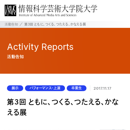
活動告知
第３回 ともに、つくる、つたえる、かなえる展
Activity
Reports
活動告知
展示
パフォーマンス・上演
卒業生
2017.11.17
第３回 ともに、つくる、つたえる、かな
える展