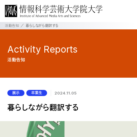
活動告知
暮らしながら翻訳する
Activity
Reports
活動告知
展示
卒業生
2024.11.05
暮らしながら翻訳する