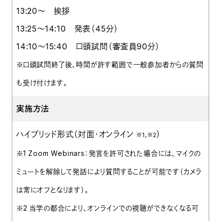
13:20～ 挨拶
13:25～14:10 発表（45分）
14:10～15:40 口頭試問（審査員90分）
※口頭試問終了後、時間が許す範囲で一般参加者からの質問
も受け付けます。
実施方法
ハイブリッド形式（対面・オンライン
）
※1,※2
※1 Zoom Webinars：発言を許可された場合には、マイクの
ミュートを解除して発話により質問することが可能です（カメラ
は常にオフとなります）。
※2 当学の都合により、オンラインでの視聴ができなくなる可