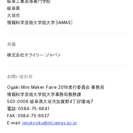
岐阜工業高等専門学校
岐阜県
大垣市
情報科学芸術大学院大学［IAMAS］
共催
株式会社オライリー・ジャパン
お問い合わせ
Ogaki Mini Maker Faire 2018実行委員会 事務局
情報科学芸術大学院大学事務局教務課
503-0006 岐阜県大垣市加賀野4丁目1番地7
電話：0584-75-6641
FAX：0584-75-6637
E-mail：
jimukyoku@ml.iamas.ac.jp