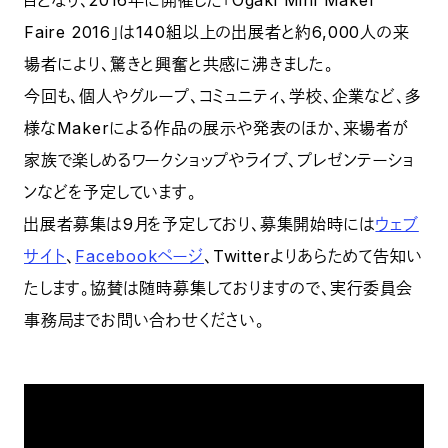
目となり、2016年に開催した「Ogaki Mini Maker
Faire 2016」は140組以上の出展者と約6,000人の来
場者により、驚きと興奮と共感に沸きました。
今回も、個人やグループ、コミュニティ、学校、企業など、多
様なMakerによる作品の展示や発表のほか、来場者が
家族で楽しめるワークショップやライブ、プレゼンテーショ
ンなどを予定しています。
出展者募集は9月を予定しており、募集開始時には
ウェブ
サイト
、
Facebookページ
、Twitterよりあらためて告知い
たします。協賛は随時募集しておりますので、実行委員会
事務局までお問い合わせください。