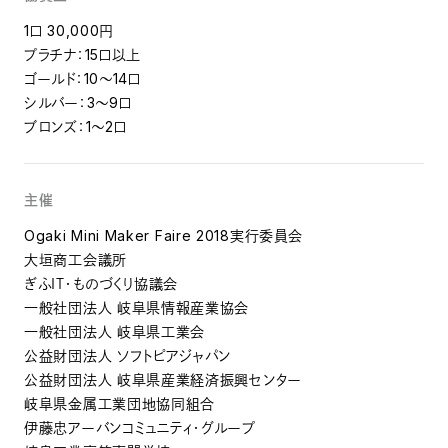
1口 30,000円
プラチナ：15口以上
ゴールド：10〜14口
シルバー：3〜9口
ブロンズ：1〜2口
主催
Ogaki Mini Maker Faire 2018実行委員会
大垣商工会議所
ぎふＩＴ・ものづくり協議会
一般社団法人 岐阜県情報産業協会
一般社団法人 岐阜県工業会
公益財団法人 ソフトピアジャパン
公益財団法人 岐阜県産業経済振興センター
岐阜県金属工業団地協同組合
伊藤忠アーバンコミュニティ・グループ