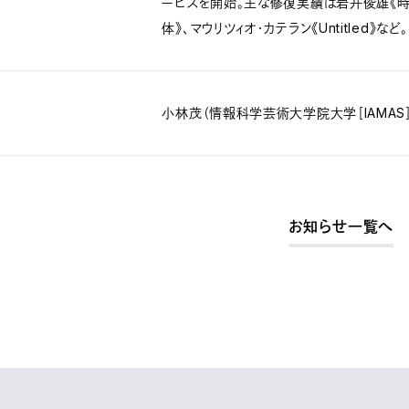
ービスを開始。主な修復実績は岩井俊雄《時
体》、マウリツィオ・カテラン《Untitled》など。
会
小林茂（情報科学芸術大学院大学［IAMAS
お知らせ一覧へ