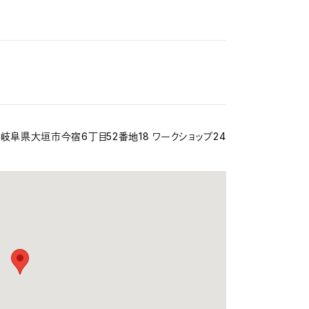
（岐阜県大垣市今宿6丁目52番地18 ワークショップ24