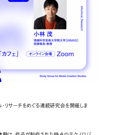
ル・リサーチをめぐる連続研究会を開催しま
体験は、作品が制作された時点のテクノロジ