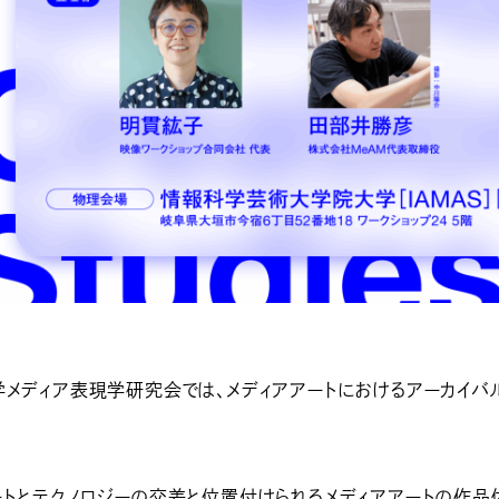
学メディア表現学研究会では、メディアアートにおけるアーカイバ
ートとテクノロジーの交差と位置付けられるメディアアートの作品