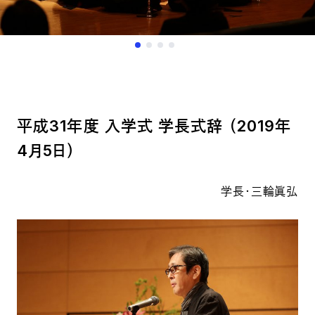
平成31年度 入学式 学長式辞 （2019年
4月5日）
学長・三輪眞弘