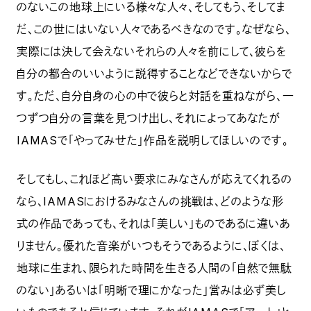
のないこの地球上にいる様々な人々、そしてもう、そしてま
だ、この世にはいない人々であるべきなのです。なぜなら、
実際には決して会えないそれらの人々を前にして、彼らを
自分の都合のいいように説得することなどできないからで
す。ただ、自分自身の心の中で彼らと対話を重ねながら、一
つずつ自分の言葉を見つけ出し、それによってあなたが
IAMASで「やってみせた」作品を説明してほしいのです。
そしてもし、これほど高い要求にみなさんが応えてくれるの
なら、IAMASにおけるみなさんの挑戦は、どのような形
式の作品であっても、それは「美しい」ものであるに違いあ
りません。優れた音楽がいつもそうであるように、ぼくは、
地球に生まれ、限られた時間を生きる人間の「自然で無駄
のない」あるいは「明晰で理にかなった」営みは必ず美し