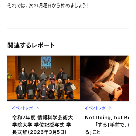
それでは、次の月曜日から始めましょう！
関連するレポート
イベントレポート
イベントレポート
令和7年度 情報科学芸術大
Not Doing, but Bei
学院大学 学位記授与式 学
──「する」手前で、私
長式辞（2026年3月5日）
る」こと──