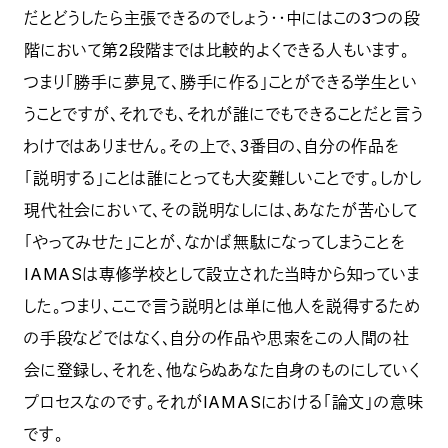
だとどうしたら主張できるのでしょう・・中にはこの3つの段
階において第2段階までは比較的よくできる人もいます。
つまり「勝手に夢見て、勝手に作る」ことができる学生とい
うことですが、それでも、それが誰にでもできることだと言う
わけではありません。その上で、3番目の、自分の作品を
「説明する」ことは誰にとっても大変難しいことです。しかし
現代社会において、その説明なしには、あなたが苦心して
「やってみせた」ことが、なかば無駄になってしまうことを
IAMASは専修学校として設立された当時から知っていま
した。つまり、ここで言う説明とは単に他人を説得するため
の手段などではなく、自分の作品や思索をこの人間の社
会に登録し、それを、他ならぬあなた自身のものにしていく
プロセスなのです。それがIAMASにおける「論文」の意味
です。