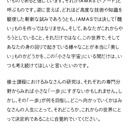
いものであると信じています。それがIAMASで「アート」と
呼ぶものです。逆に言えば、どれほど高度な技術や知識を
駆使した斬新な試みであろうとも、IAMASでは決して「醜
い」ものを作ってはなりません。そして、あなたがこれからや
ろうとしていること、それだけではなく、この世界で、そして
あなたの身の回りで起きている様々なことが本当に「美し
い」ものかどうかを、この「小さな宇宙」にいる間だけは、い
つも考え続けてほしいと言いたいのです。
修士課程におけるみなさんの研究は、それぞれの専門分
野からみれば小さな「一歩」にすぎないかもしれません。し
かし、その「一歩」が何を目指し、どこへ向かっていくかはみ
なさんの人生にとって、それどころか、これからの世界にと
って決定的であることに自覚的でいてください。