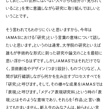
してまだ、この世界にはいない人々からも自分が「見られて
いること」を常に意識しながら研究に取り組んでほしいと
いうことです。
そう言われてもわかりにくいと思いますから、今年は
IAMASにおける「研究」という言葉の意味について話し
たいと思います。というのは通常、大学院の研究といえば
誰もが学術的な形式に則った研究や論文のことを最初に
思い浮かべるはずです。しかしIAMASではそれだけでな
く、芸術創造やデザイン（つまり設計）、ものづくりなど、人
間が試行錯誤しながら何かを生み出すプロセスすべてを
「研究」と呼びます。そして、その様々な成果をIAMASでは
「表現」と呼びます。「メディア表現研究科」という時の「表
現」とはそのような意味であり、それらを「作品」と言い換
えてもかまいません。新入生のみなさんは、紛らわしい言