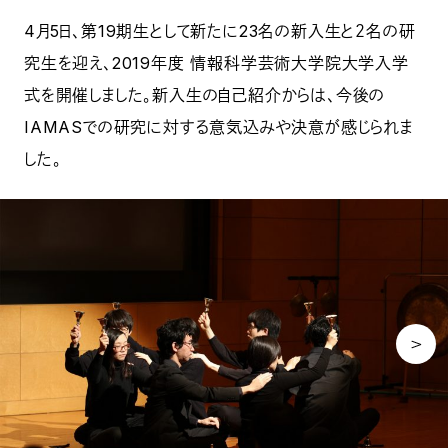
4月5日、第19期生として新たに23名の新入生と２名の研
究生を迎え、2019年度 情報科学芸術大学院大学入学
式を開催しました。新入生の自己紹介からは、今後の
IAMASでの研究に対する意気込みや決意が感じられま
した。