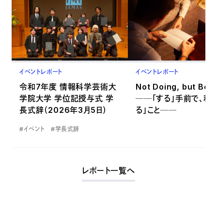
イベントレポート
イベントレポート
令和7年度 情報科学芸術大
Not Doing, but Bei
学院大学 学位記授与式 学
──「する」手前で、私
長式辞（2026年3月5日）
る」こと──
#イベント
#学長式辞
レポート一覧へ