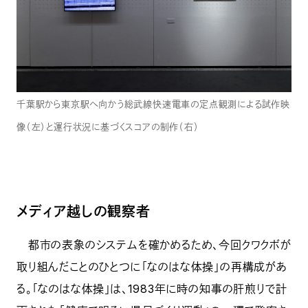
千葉駅から東京駅へ向かう総武線快速電車の定点観測による試作映
像（左）と運行状況に基づくスコアの制作（右）
メディア越しの観察者
都市の表象のシステムを確かめるため、今回クワクボが
取り組んだことのひとつに「なのはな体操」の再構成があ
る。「なのはな体操」は、1983年に時の知事の肝煎りで計