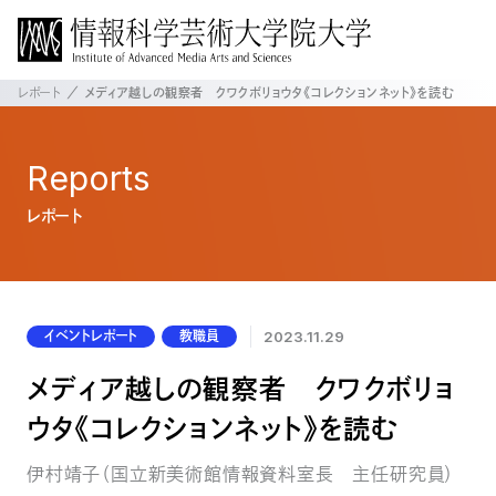
レポート
メディア越しの観察者 クワクボリョウタ《コレクションネット》を読む
Reports
レポート
イベントレポート
教職員
2023.11.29
メディア越しの観察者 クワクボリョ
ウタ《コレクションネット》を読む
伊村靖子（国立新美術館情報資料室長 主任研究員）