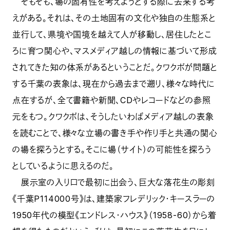
そもそも、場の固有性を考えようとする際に去来する考
えがある。それは、その土地固有の文化や独自の生態系と
並行して、県境や国境を越えて人が移動し、居住したとこ
ろに育つ関心や、マスメディア越しの情報に基づいて形成
されてきた知の体系があるということだ。クワクボが問題と
する千葉の表象は、現在から過去まで遡り、様々な時代に
点在するが、全て書籍や新聞、CDやレコードなどの参照
元をもつ。クワクボは、そうしたいわばメディア越しの表象
を読むことで、様々な立場の書き手や作り手と共通の関心
の場を探ろうとする。そこに場（サイト）の可能性を探ろう
としているように思えるのだ。
展示室の入り口で最初に出会う、巨大な落花生の彫刻
《千葉P114000号》は、建築家フレデリック・キースラーの
1950年代の模型《エンドレス・ハウス》（1958-60）から着