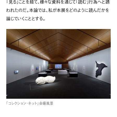
「見る」ことを経て、様々な資料を通じて「読む」行為へと誘
われたのだ。本論では、私が本展をどのように読んだかを
論じていくこととする。
「コレクション・ネット」会場風景