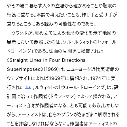
やその場に暮らす人々の立場から確かめることが聴取の
行為に重なる。本論で考えたいことも、作り手と受け手が
重なるところにある読みの可能性なのである。
クワクボが、埋め立てによる地形の変化を示す地図の
展示において参照したのは、ソル・ルウィットの「ウォール・
ドローイング」である。誌面の見開きに掲載された
《Straight Lines in Four Directions
Superimposed》（1969）は、ニューヨーク近代美術館の
ウェブサイトによれば1969年に構想され、1974年に実
行された
。ルウィットの「ウォール・ドローイング」は、設
※4
計図に沿って作図者（ドラフトマン）によって描かれる。ア
ーティスト自身が作図者になることも可能である。しかしな
がら、アーティストは、自らのプランがさまざまに解釈される
ことを許容しなければならない。作図者はアーティストの