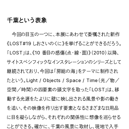
千葉という表象
今回の目玉の一つに、本展にあわせて委嘱された新作
《LOST#19 しおさいのくに》を挙げることができるだろう。
「LOST」は、《10 番目の感傷(点・線・面)》（2010）以降、
サイトスペシフィックなインスタレーションのシリーズとして
継続されており、今回は「房総の海」をテーマに制作され
たという。Light / Objects / Space / Time（光／物／
空間／時間）の四要素の頭文字を取った「LOST」は、移
動する光源をたよりに壁に映し出される風景や影の動き
を追い、その映像を作り出す要素となるさまざまな日用品
に目を凝らしながら、それぞれの関係性に想像を巡らせる
ことができる。確かに、千葉の風景に取材し、現地で入手