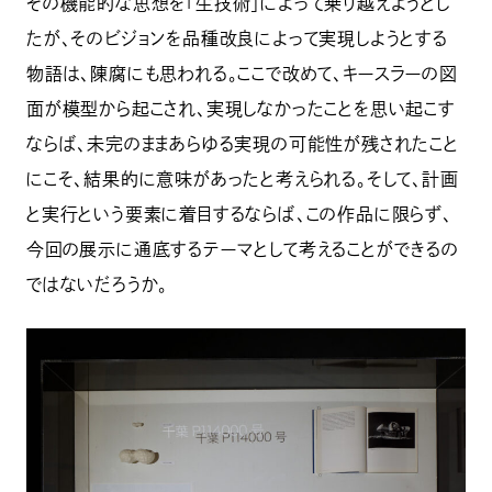
その機能的な思想を「生技術」によって乗り越えようとし
たが、そのビジョンを品種改良によって実現しようとする
物語は、陳腐にも思われる。ここで改めて、キースラーの図
面が模型から起こされ、実現しなかったことを思い起こす
ならば、未完のままあらゆる実現の可能性が残されたこと
にこそ、結果的に意味があったと考えられる。そして、計画
と実行という要素に着目するならば、この作品に限らず、
今回の展示に通底するテーマとして考えることができるの
ではないだろうか。