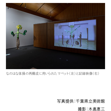
なのはな体操の再構成に用いられたマペット（左）と記録映像（右）
写真提供：千葉県立美術館
撮影：木奥惠三