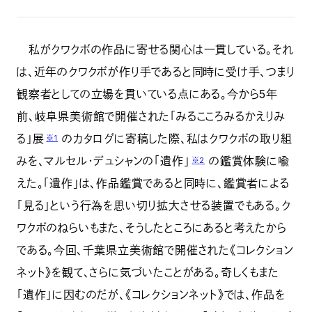
私がクワクボの作品に寄せる関心は一貫している。それ
は、近年のクワクボが作り手であると同時に受け手、つまり
観察者としての立場を貫いている点にある。今から5年
前、岐阜県美術館で開催された「みるこころみるかえりみ
る」展
のカタログに寄稿した際、私はクワクボの取り組
※1
みを、マルセル・デュシャンの「遺作」
の鑑賞体験に喩
※2
えた。「遺作」は、作品鑑賞であると同時に、鑑賞者による
「見る」という行為を思い切り拡大させる装置でもある。ク
ワクボのねらいもまた、そうしたところにあると考えたから
である。今回、千葉県立美術館で開催された《コレクション
ネット》を観て、さらに気づいたことがある。奇しくもまた
「遺作」に因むのだが、《コレクションネット》では、作品を