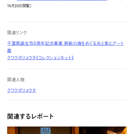
10月20日閲覧）
関連リンク
千葉県誕生150周年記念事業 房総の海をめぐる光と影とアート
展
クワクボリョウタ《コレクションネット》
関連人物
クワクボリョウタ
関連するレポート