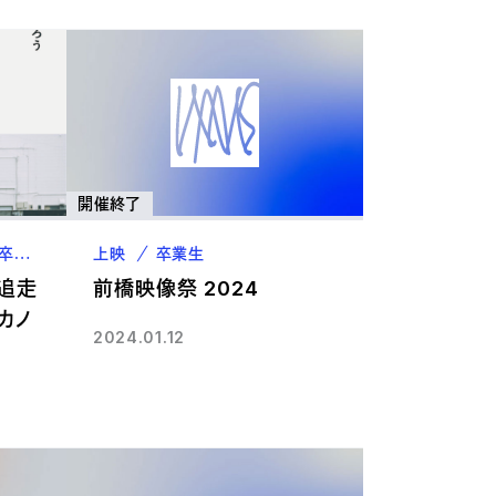
開催終了
卒業生
上映
卒業生
琴追走
前橋映像祭 2024
・カノ
2024.01.12