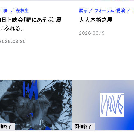
上映
在校生
展示
フォーラム・講演
1日上映会「野にあそぶ、層
大大木裕之展
にふれる」
2026.03.19
2026.03.30
催終了
開催終了