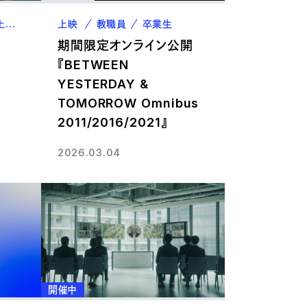
上映
教職員
上映
卒業生
教職員
卒業生
期間限定オンライン公開
『BETWEEN
YESTERDAY &
TOMORROW Omnibus
2011/2016/2021』
2026.03.04
開催中