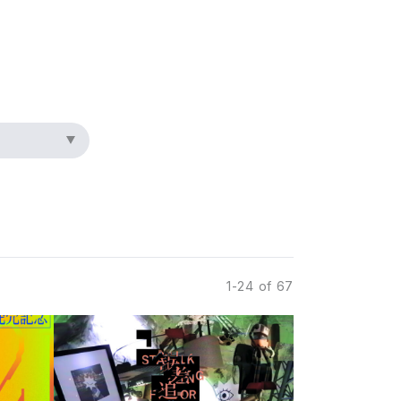
1-24 of 67