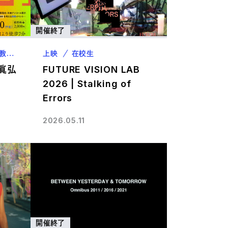
開催終了
教職員
上映
在校生
眞弘
FUTURE VISION LAB
2026 | Stalking of
Errors
2026.05.11
開催終了