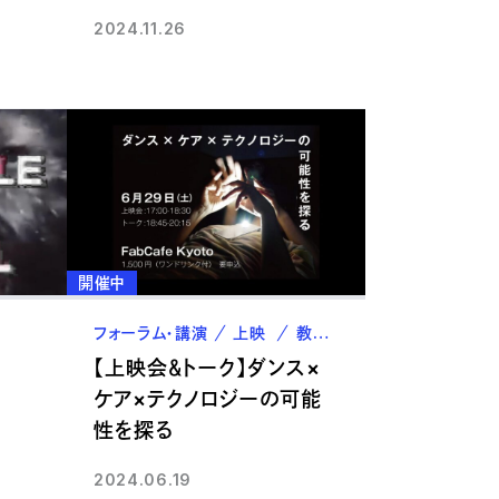
2024.11.26
開催中
フォーラム・講演
上映
教職員
【上映会＆トーク】ダンス×
ケア×テクノロジーの可能
性を探る
2024.06.19