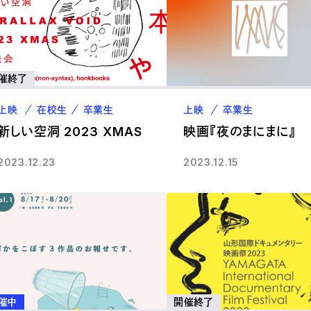
催終了
上映
在校生
卒業生
上映
卒業生
新しい空洞 2023 XMAS
映画『夜のまにまに』
2023.12.23
2023.12.15
催中
開催終了