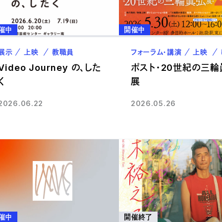
催中
開催中
展示
上映
教職員
フォーラム・講演
上映
Video Journey の、した
ポスト・20世紀の三輪
く
展
2026.06.22
2026.05.26
催中
開催終了