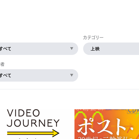
公的研究費の管理・監査体制
研究活動における不正行為への管理体制
間
カテゴリー
すべて
上映
係者
すべて