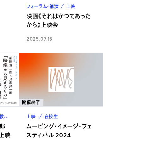
フォーラム・講演
上映
5
映画《それはかつてあった
から》上映会
2025.07.15
開催終了
教職員
上映
在校生
郎
ムービング・イメージ・フェ
」上映
スティバル 2024