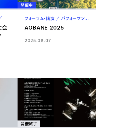
開催中
教職員
フォーラム・講演
パフォーマンス・上演
卒業生
大会
AOBANE 2025
ン
2025.08.07
開催終了