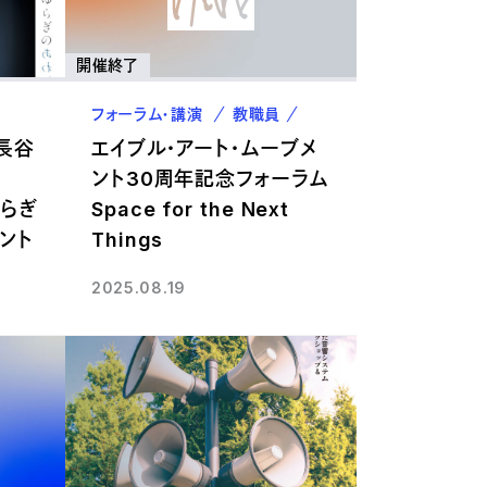
開催終了
フォーラム・講演
教職員
卒業生
 長谷
エイブル・アート・ムーブメ
ント30周年記念フォーラム
ゆらぎ
Space for the Next
ント
Things
2025.08.19