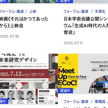
催中
開催中
フォーラム・講演
上映
フォーラム・講演
卒業生
映画《それはかつてあった
日本学術会議公開シン
から》上映会
ウム「生成AI時代の人
育成」
2025.07.15
2025.07.11
開催中
催中
フォーラム・講演
教職員