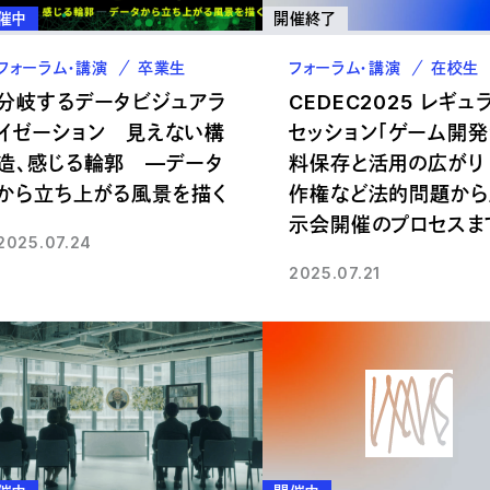
催中
開催終了
フォーラム・講演
卒業生
フォーラム・講演
在校生
分岐するデータビジュアラ
CEDEC2025 レギュ
イゼーション 見えない構
セッション「ゲーム開
造、感じる輪郭 —データ
料保存と活用の広がり 
から立ち上がる風景を描く
作権など法的問題から
示会開催のプロセスま
2025.07.24
2025.07.21