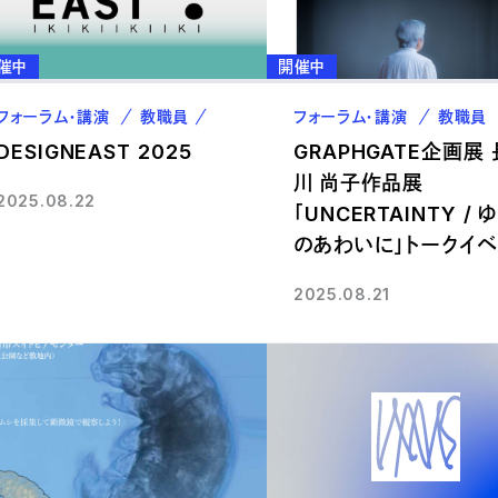
催中
開催中
フォーラム・講演
教職員
卒業生
フォーラム・講演
教職員
DESIGNEAST 2025
GRAPHGATE企画展
川 尚子作品展
2025.08.22
「UNCERTAINTY / 
のあわいに」トークイベ
2025.08.21