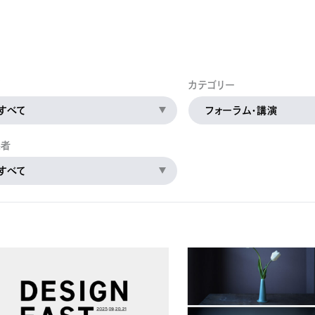
公的研究費の管理・監査体制
研究活動における不正行為への管理体制
間
カテゴリー
すべて
フォーラム・講演
係者
すべて