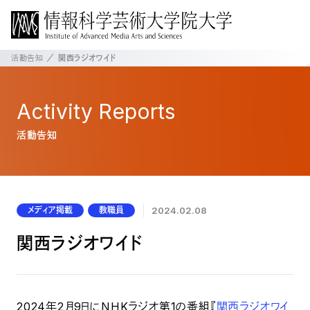
活動告知
関西ラジオワイド
Activity
Reports
活動告知
メディア掲載
教職員
2024.02.08
関西ラジオワイド
2024年2月9日にNHKラジオ第1の番組『
関西ラジオワイ