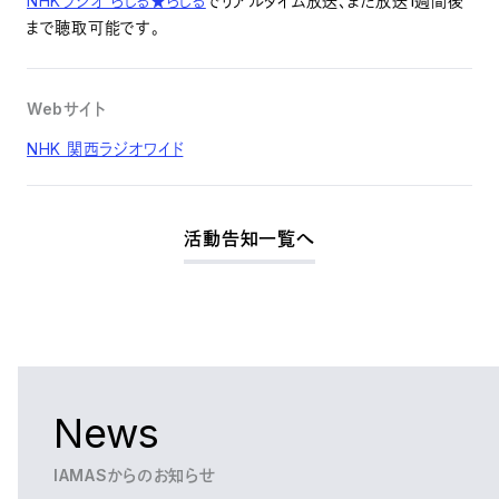
NHKラジオ らじる★らじる
でリアルタイム放送、また放送1週間後
まで聴取可能です。
Webサイト
NHK 関西ラジオワイド
活動告知一覧へ
News
IAMASからのお知らせ