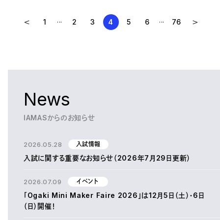
...
...
1
2
3
4
5
6
76
News
IAMASからのお知らせ
2026.05.28
入試情報
入試に関する重要なお知らせ（2026年7月29日更新）
2026.07.09
イベント
「Ogaki Mini Maker Faire 2026」は12月5日（土）・6日
（日）開催！