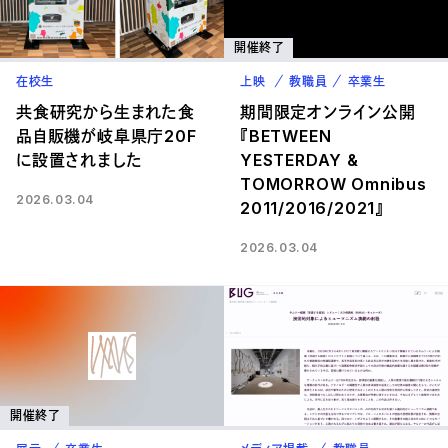
開催終了
在校生
上映
教職員
卒業生
共食研究から生まれた食
期間限定オンライン公開
品自販機が岐阜県庁20F
『BETWEEN
に設置されました
YESTERDAY &
TOMORROW Omnibus
2026.03.04
2011/2016/2021』
2026.03.04
開催終了