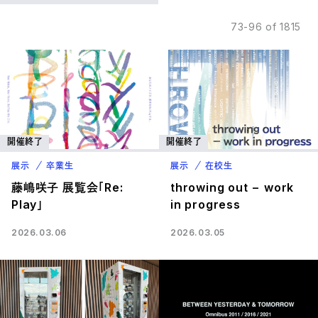
73-96 of 1815
開催終了
開催終了
展示
卒業生
展示
在校生
藤嶋咲子 展覧会「Re:
throwing out − work
Play」
in progress
2026.03.06
2026.03.05