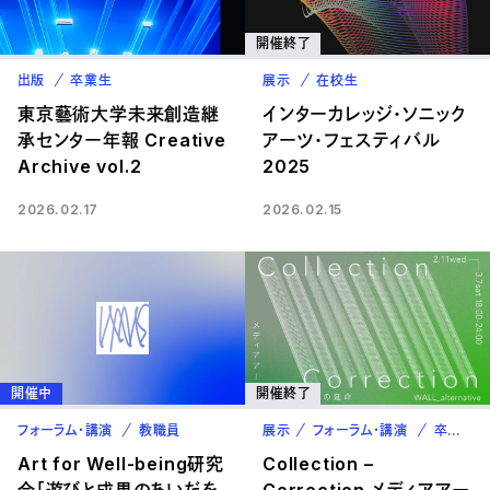
開催終了
出版
卒業生
展示
在校生
東京藝術大学未来創造継
インターカレッジ・ソニック
承センター年報 Creative
アーツ・フェスティバル
Archive vol.2
2025
2026.02.17
2026.02.15
開催中
開催終了
フォーラム・講演
教職員
展示
フォーラム・講演
卒業生
Art for Well-being研究
Collection –