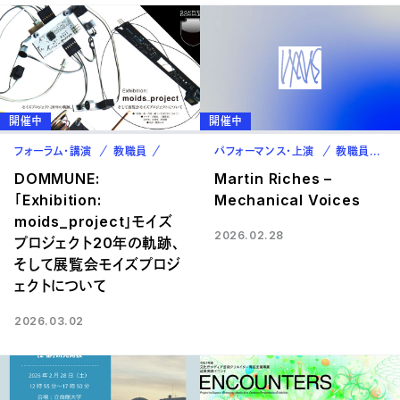
開催中
開催中
フォーラム・講演
教職員
卒業生
パフォーマンス・上演
教職員
卒
DOMMUNE:
Martin Riches –
｢Exhibition:
Mechanical Voices
moids_project」モイズ
2026.02.28
プロジェクト20年の軌跡、
そして展覧会モイズプロジ
ェクトについて
2026.03.02