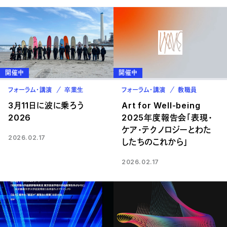
開催中
開催中
フォーラム・講演
卒業生
フォーラム・講演
教職員
3月11日に波に乗ろう
Art for Well-being
2026
2025年度報告会「表現・
ケア・テクノロジーとわた
2026.02.17
したちのこれから」
2026.02.17