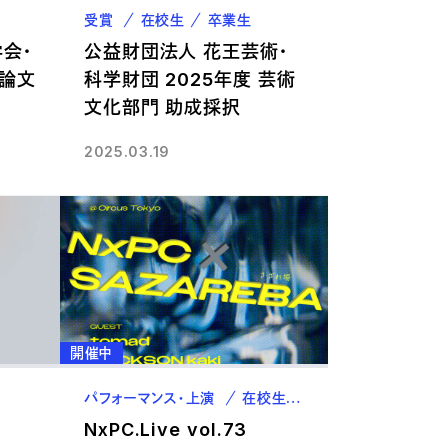
受賞
在校生
卒業生
学会・
公益財団法人 花王芸術・
士論文
科学財団 2025年度 芸術
文化部門 助成採択
2025.03.19
開催中
パフォーマンス・上演
在校生
教職員
卒業生
NxPC.Live vol.73