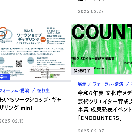
2025.02.27
開催終了
催中
展示
フォーラム・講演
フォーラム・講演
在校生
令和6年度 文化庁メデ
あいちワークショップ・ギャ
芸術クリエイター育成
ザリング mini
事業 成果発表イベン
「ENCOUNTERS」
2025.02.13
2025.02.07