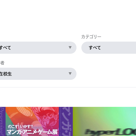
公的研究費の管理・監査体制
研究活動における不正行為への管理体制
間
カテゴリー
すべて
すべて
係者
在校生