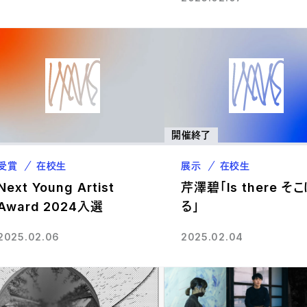
開催終了
受賞
在校生
展示
在校生
Next Young Artist
芹澤碧「Is there そ
Award 2024入選
る」
2025.02.06
2025.02.04