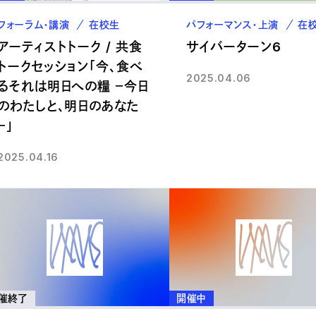
フォーラム・講演
在校生
パフォーマンス・上演
在
アーティストトーク / 共食
サイバーターン6
トークセッション「今、食べ
2025.04.06
るそれは明日への糧 －今日
のわたしと、明日のあなた
－」
2025.04.16
催終了
開催中