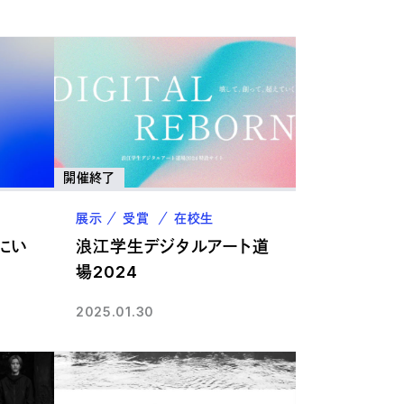
開催終了
展示
受賞
在校生
こにい
浪江学生デジタルアート道
場2024
2025.01.30