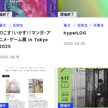
催終了
開催終了
展示
在校生
展示
在校生
卒業生
のこす！いかす！！マンガ・ア
hyperLOG
ニメ・ゲーム展 in Tokyo
2025.04.25
2025
2025.06.15
催中
開催中