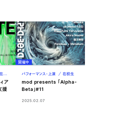
開催中
在校生
卒業生
パフォーマンス・上演
在校生
ィア
mod presents 「Alpha-
支援
Beta」#11
ト
2025.02.07