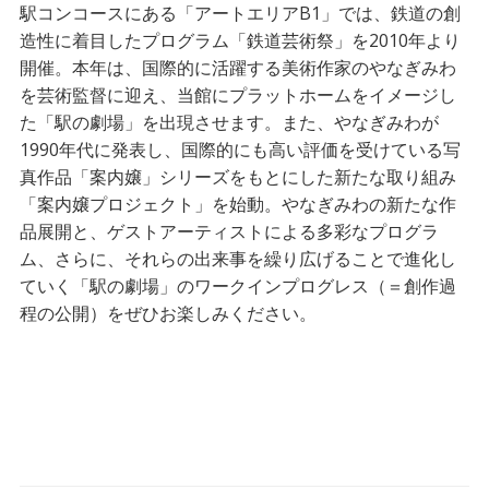
駅コンコースにある「アートエリアB1」では、鉄道の創
造性に着目したプログラム「鉄道芸術祭」を2010年より
開催。本年は、国際的に活躍する美術作家のやなぎみわ
を芸術監督に迎え、当館にプラットホームをイメージし
た「駅の劇場」を出現させます。また、やなぎみわが
1990年代に発表し、国際的にも高い評価を受けている写
真作品「案内嬢」シリーズをもとにした新たな取り組み
「案内嬢プロジェクト」を始動。やなぎみわの新たな作
品展開と、ゲストアーティストによる多彩なプログラ
ム、さらに、それらの出来事を繰り広げることで進化し
ていく「駅の劇場」のワークインプログレス（＝創作過
程の公開）をぜひお楽しみください。