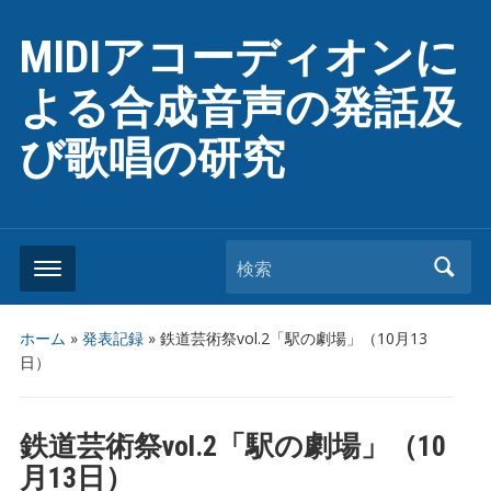
MIDIアコーディオンに
よる合成音声の発話及
び歌唱の研究
検索
ホーム
»
発表記録
»
鉄道芸術祭vol.2「駅の劇場」（10月13
日）
鉄道芸術祭vol.2「駅の劇場」（10
月13日）