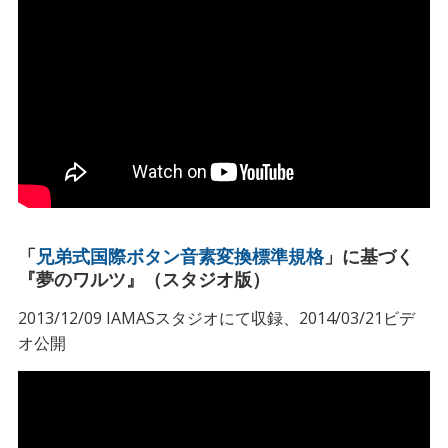
「
兄弟式国際ボタン音素変換標準規格
」に基づく
『夢のワルツ』（スタジオ版）
2013/12/09 IAMASスタジオにて収録、2014/03/21ビデ
オ公開