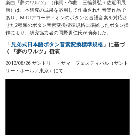
楽曲『夢のワルツ』（作詞・作曲：三輪眞弘＋佐近田展
康）は、本研究の成果を応用して作曲された音楽作品で
あり、MIDIアコーディオンのボタンと言語音素を対応さ
せた2種類のボタン音素変換標準規格に準拠したボタン操
作により、研究協力者の岡野勇仁氏が演奏した。
「
兄弟式日本語ボタン音素変換標準規格
」に基づ
く『夢のワルツ』初演
2012/08/26 サントリー・サマーフェスティバル（サント
リー・ホール／東京）にて