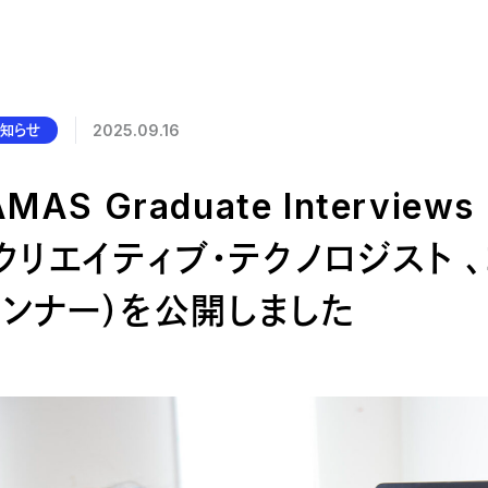
公的研究費の管理・監査体制
研究活動における不正行為への管理体制
お知らせ
2025.09.16
AMAS Graduate Intervie
クリエイティブ・テクノロジスト 
ランナー）を公開しました