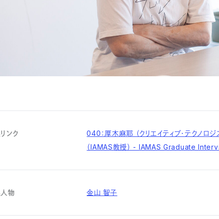
リンク
040：厚木麻耶 （クリエイティブ・テクノロ
（IAMAS教授） - IAMAS Graduate Interv
連人物
金山 智子