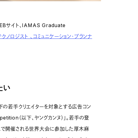
イト、IAMAS Graduate
クノロジスト 、コミュニケーション・プランナ
たい
下の若手クリエイターを対象とする広告コン
 Competition（以下、ヤングカンヌ）」。若手の登
スで開催される世界大会に参加した厚木麻