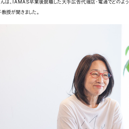
さんは、IAMAS卒業後就職した大手広告代理店・電通でどのよう
子教授が聞きました。