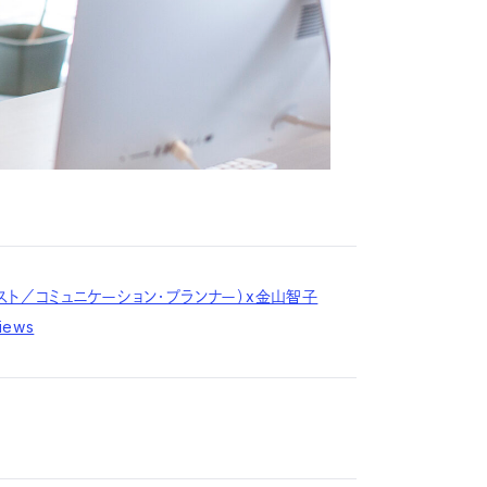
ジスト／コミュニケーション・プランナー）x金山智子
iews