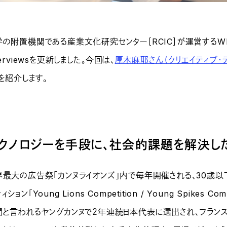
の附置機関である産業文化研究センター［RCIC］が運営するWEBサ
terviewsを更新しました。今回は、
厚木麻耶さん（クリエイティブ・テ
を紹介します。
クノロジーを手段に、社会的課題を解決し
界最大の広告祭「カンヌライオンズ」内で毎年開催される、30歳以
ィション「Young Lions Competition / Young Spikes
門と言われるヤングカンヌで２年連続日本代表に選出され、フラン