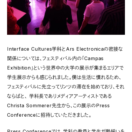
Interface Cultures学科とArs Electronicaの密接な
関係については、フェスティバル内の「Campas
Exhibition」という世界中の大学の展示が集まるエリアで
学生展示からも感じられました。僕は生活に慣れるため、
フェスティバルに先立ってリンツの滞在を始めており、それ
ならばと、 学科長でありメディアアーティストである
Christa Sommerer先生から、この展示のPress
Conferenceに招待していただきました。
Press Conferenceでは、学科の教員と学生が勢揃いを