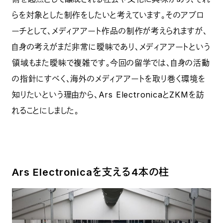
らを対象とした制作をしたいと考えています。そのアプロ
ーチとして、メディアアート作品の制作が考えられますが、
自身の考えがまだ非常に曖昧であり、メディアアートという
領域もまた曖昧で複雑です。今回の留学では、自身の活動
の指針にすべく、海外のメディアアートを取り巻く環境を
知りたいという理由から、Ars ElectronicaとZKMを訪
れることにしました。
Ars Electronicaを支える4本の柱