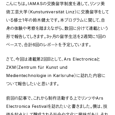
こんにちは。IAMASの交換留学制度を通して、リンツ美
術工芸大学（Kunstuniversität Linz）に交換留学をして
いる修士1年の鈴木健太です。本プログラムに関して、自
身の体験や考察を踏まえながら、数回に分けて連載という
形で報告してしきます。3ヶ月の留学生活を2週間に1回の
ペースで、合計6回のレポートを予定しています。
さて、今回は連載第2回目として、Ars Electronicaと
ZKM（Zentrum für Kunst und
Medientechnologie in Karlsruhe）に訪れた内容に
ついて報告したいと思います。
前回の記事で、これから制作活動する上でリンツやArs
Electronica Festivalを訪れたいと書きました。僕は、技
術を起点として醸成される社会や文化に興味があり、それ