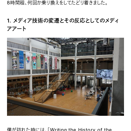
8時間程、何回か乗り換えをしてたどり着きました。
1. メディア技術の変遷とその反応としてのメディ
アアート
僕が訪れた時には、「Writing the History of the