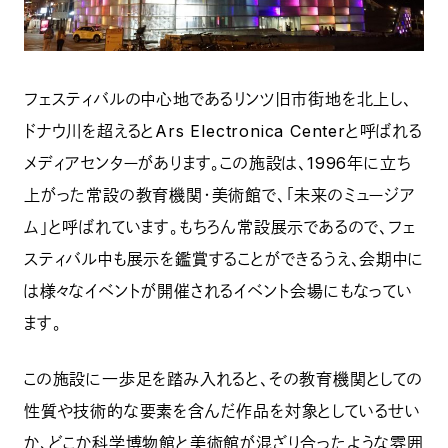
フェスティバルの中心地であるリンツ旧市街地を北上し、
ドナウ川を超えるとArs Electronica Centerと呼ばれる
メディアセンターがあります。この施設は、1996年に立ち
上がった常設の教育機関・美術館で、「未来のミュージア
ム」と呼ばれています。もちろん常設展示であるので、フェ
スティバル中も展示を鑑賞することができるうえ、会期中に
は様々なイベントが開催されるイベント会場にもなってい
ます。
この施設に一歩足を踏み入れると、その教育機関としての
性質や技術的な要素を含んだ作品を対象としているせい
か、どこか科学博物館と美術館が混ざり合ったような雰囲