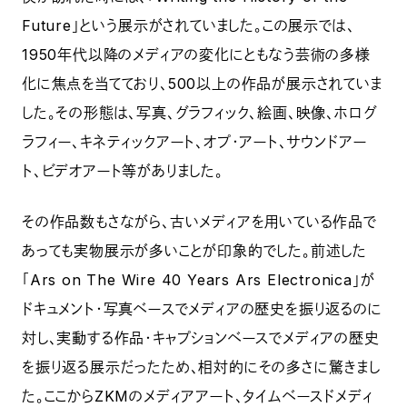
Future」という展示がされていました。この展示では、
1950年代以降のメディアの変化にともなう芸術の多様
化に焦点を当てており、500以上の作品が展示されていま
した。その形態は、写真、グラフィック、絵画、映像、ホログ
ラフィー、キネティックアート、オプ・アート、サウンドアー
ト、ビデオアート等がありました。
その作品数もさながら、古いメディアを用いている作品で
あっても実物展示が多いことが印象的でした。前述した
「Ars on The Wire 40 Years Ars Electronica」が
ドキュメント・写真ベースでメディアの歴史を振り返るのに
対し、実動する作品・キャプションベースでメディアの歴史
を振り返る展示だったため、相対的にその多さに驚きまし
た。ここからZKMのメディアアート、タイムベースドメディ