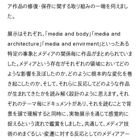
ア作品の修復・保存に関する取り組みの一端を伺えまし
た。
展示はそれぞれ、「media and body」「media and
architecture」「media and envirment」といったある
特定の事象とメディアの関係毎に作品がまとめられていま
した。メディアという存在がそれぞれの領域においてどの
ような影響を及ぼしたのか、どのように根本的な変化を巻
き起こしたのか、そして、それらに反応してどのような作品
が生まれてきたかを読み解く設計のように思えます。それ
ぞれのテーマ毎にドキュメントがあり、それを読むことで背
景を頭で理解すると同時に、実物展示を通じて感覚的に
捉えるという流れで鑑賞をしました。共通して、メディア技
術のめまぐるしい変遷に対する反応としてのメディアアー