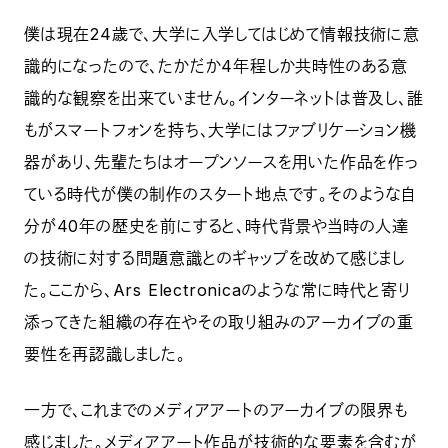
僕は現在24歳で、大学に入学してはじめて情報技術に意
識的になったので、たかだか4年程しか共時性のある意
識的な観察を出来ていません。インターネットは普及し、誰
もがスマートフォンを持ち、大学にはファブリケーション機
器があり、先輩たちはオープンソースを用いた作品を作っ
ている時代が僕の制作のスタート地点です。そのような自
分が40年の歴史を前にすると、時代背景や当時の人達
の技術に対する問題意識とのギャップを改めて感じまし
た。ここから、Ars Electronicaのような常に時代と寄り
添ってきた組織の存在やその取り組みのアーカイブの重
要性を再認識しました。
一方で、これまでのメディアアートのアーカイブの限界も
感じました。メディアアート作品が技術的な要素を含むが