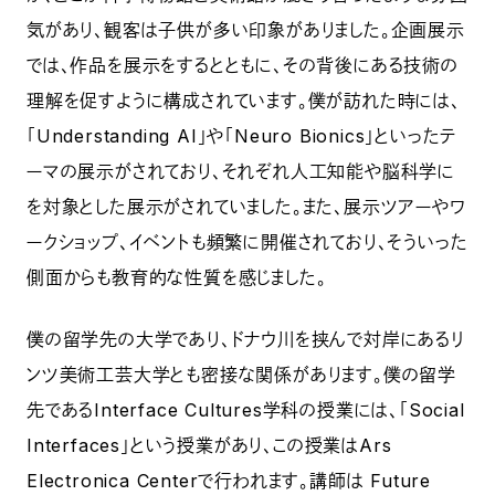
気があり、観客は子供が多い印象がありました。企画展示
では、作品を展示をするとともに、その背後にある技術の
理解を促すように構成されています。僕が訪れた時には、
「Understanding AI」や「Neuro Bionics」といったテ
ーマの展示がされており、それぞれ人工知能や脳科学に
を対象とした展示がされていました。また、展示ツアーやワ
ークショップ、イベントも頻繁に開催されており、そういった
側面からも教育的な性質を感じました。
僕の留学先の大学であり、ドナウ川を挟んで対岸にあるリ
ンツ美術工芸大学とも密接な関係があります。僕の留学
先であるInterface Cultures学科の授業には、「Social
Interfaces」という授業があり、この授業はArs
Electronica Centerで行われます。講師は Future