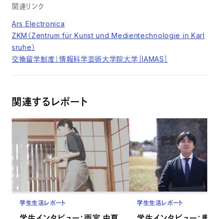
関連リンク
Ars Electronica
ZKM（Zentrum für Kunst und Medientechnologie in Karl
sruhe）
交換留学制度｜情報科学芸術大学院大学［IAMAS］
関連するレポート
学生生活レポート
学生生活レポート
学生インタビュー：雨宮 由夏
学生インタビュー：奥野